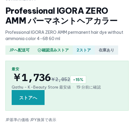
Professional IGORA ZERO
AMM パーマネントヘアカラー
Professional IGORA ZERO AMM permanent hair dye without
ammonia color 4-68 60 ml
JPへ配送可
確認済みストア
2ストア
在庫あり
最安
￥1,736
￥2,052
−15%
Qathu - K-Beauty Store 最安値
·
19 分前に確認
ストアへ
JP基準の価格
·
JPY換算で表示