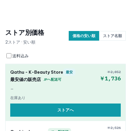
ストア別価格
価格の安い順
ストア名順
2ストア · 安い順
送料込み
Qathu - K-Beauty Store
￥2,052
最安
￥1,736
最安値の販売店
JPへ配送可
—
在庫あり
ストアへ
￥2,526