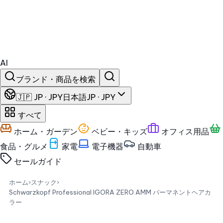
AI
ブランド・商品を検索
🇯🇵 JP · JPY
日本語
JP · JPY
すべて
ホーム・ガーデン
ベビー・キッズ
オフィス用品
食品・グルメ
家電
電子機器
自動車
セール
ガイド
ホーム
›
スナック
›
Schwarzkopf Professional IGORA ZERO AMM パーマネントヘアカ
ラー