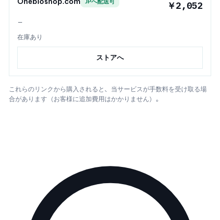
Onebioshop.com
JPへ配送可
￥2,052
—
在庫あり
ストアへ
これらのリンクから購入されると、当サービスが手数料を受け取る場
合があります（お客様に追加費用はかかりません）。