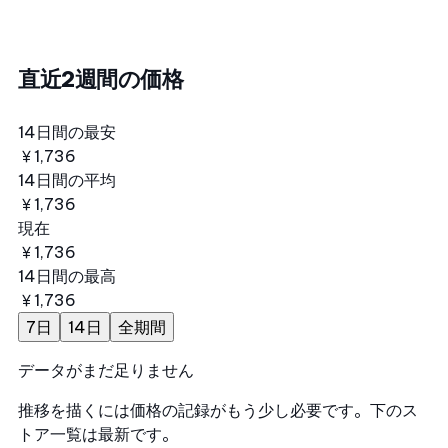
直近2週間の価格
14日間の最安
￥1,736
14日間の平均
￥1,736
現在
￥1,736
14日間の最高
￥1,736
7日
14日
全期間
データがまだ足りません
推移を描くには価格の記録がもう少し必要です。下のス
トア一覧は最新です。