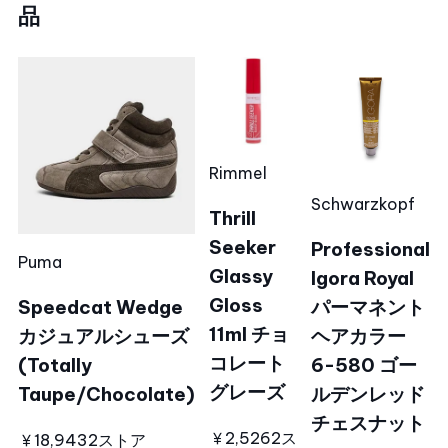
品
Rimmel
Schwarzkopf
Thrill
Seeker
Professional
Puma
Glassy
Igora Royal
Gloss
Speedcat Wedge
パーマネント
11ml チョ
カジュアルシューズ
ヘアカラー
コレート
(Totally
6-580 ゴー
グレーズ
Taupe/Chocolate)
ルデンレッド
チェスナット
￥2,526
2ス
￥18,943
2ストア