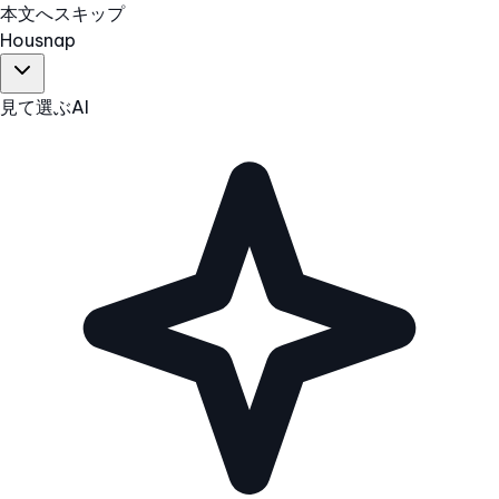
本文へスキップ
Hous
nap
見て選ぶ
AI