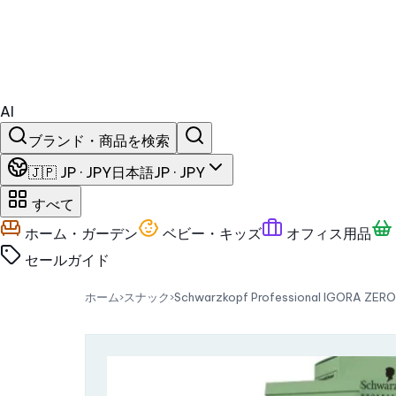
AI
ブランド・商品を検索
🇯🇵 JP · JPY
日本語
JP · JPY
すべて
ホーム・ガーデン
ベビー・キッズ
オフィス用品
セール
ガイド
ホーム
›
スナック
›
Schwarzkopf Professional IGO