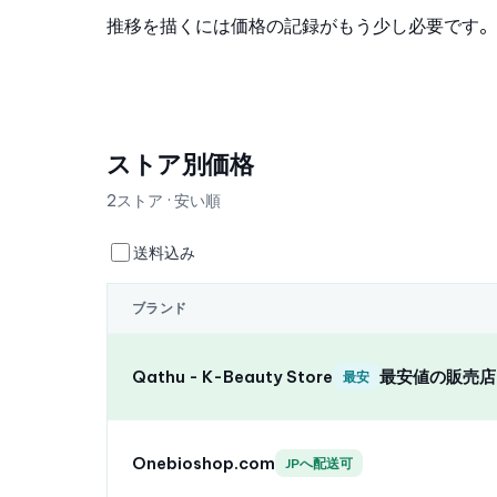
推移を描くには価格の記録がもう少し必要です。
ストア別価格
2ストア · 安い順
送料込み
ブランド
Qathu - K-Beauty Store
最安値の販売店
最安
Onebioshop.com
JPへ配送可