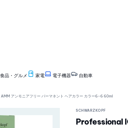
食品・グルメ
家電
電子機器
自動車
RA ZERO AMM アンモニアフリー パーマネント ヘアカラー カラー6-6 60ml
SCHWARZKOPF
Profession