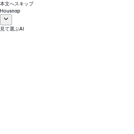
本文へスキップ
Hous
nap
見て選ぶ
AI