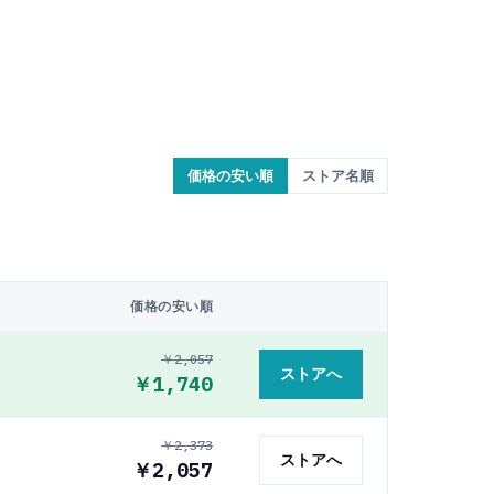
価格の安い順
ストア名順
価格の安い順
￥2,057
ストアへ
￥1,740
￥2,373
ストアへ
￥2,057