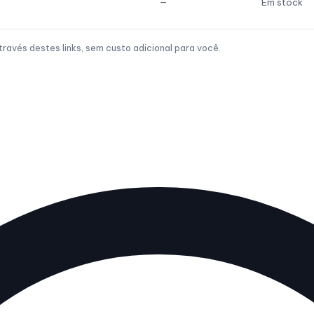
—
Em stock
avés destes links, sem custo adicional para você.