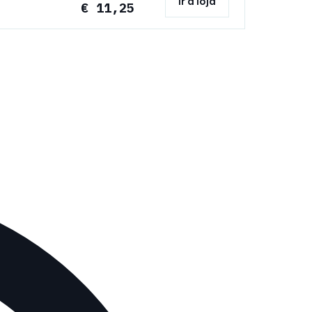
Ir à loja
€ 11,25