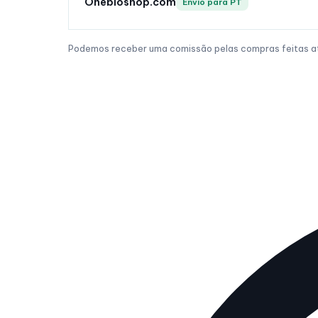
Onebioshop.com
Envio para PT
Podemos receber uma comissão pelas compras feitas atr