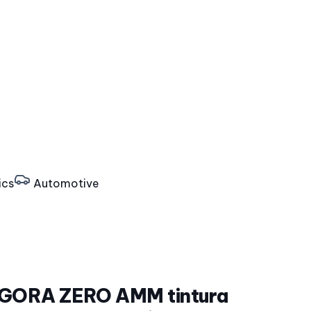
ics
Automotive
 IGORA ZERO AMM tintura