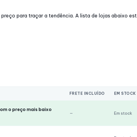
reço para traçar a tendência. A lista de lojas abaixo est
FRETE INCLUÍDO
EM STOCK
com o preço mais baixo
—
Em stock