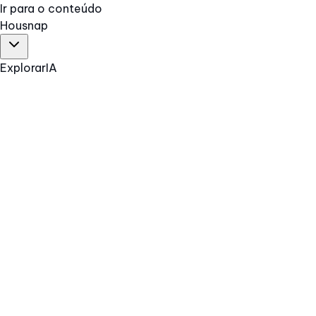
Ir para o conteúdo
Hous
nap
Explorar
IA