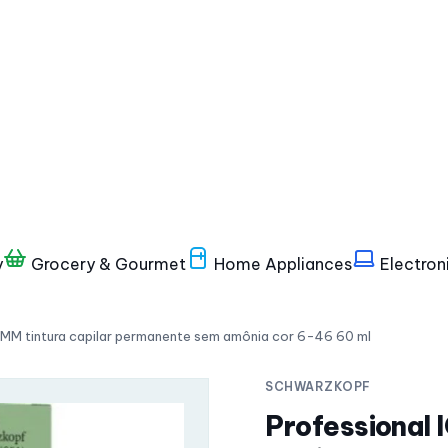
y
Grocery & Gourmet
Home Appliances
Electron
M tintura capilar permanente sem amônia cor 6-46 60 ml
SCHWARZKOPF
Professional