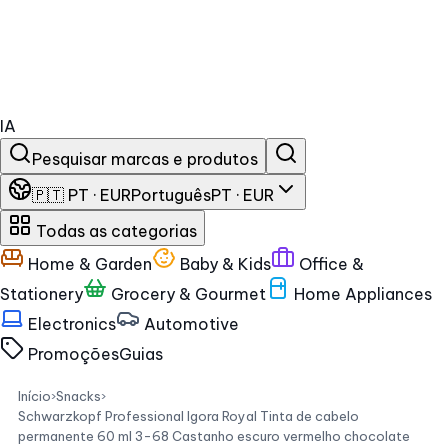
IA
Pesquisar marcas e produtos
🇵🇹 PT · EUR
Português
PT · EUR
Todas as categorias
Home & Garden
Baby & Kids
Office &
Stationery
Grocery & Gourmet
Home Appliances
Electronics
Automotive
Promoções
Guias
Início
›
Snacks
›
Schwarzkopf Professional Igora Royal Tinta de cabelo
permanente 60 ml 3-68 Castanho escuro vermelho chocolate