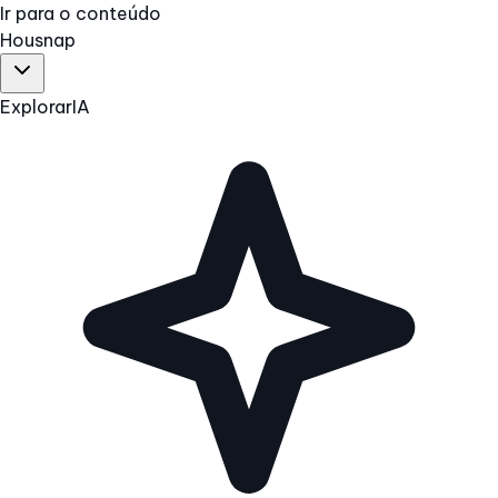
Ir para o conteúdo
Hous
nap
Explorar
IA