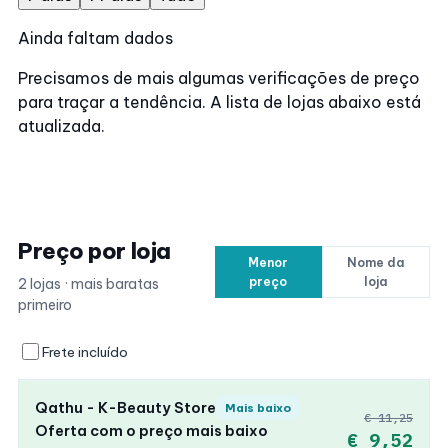
Ainda faltam dados
Precisamos de mais algumas verificações de preço
para traçar a tendência. A lista de lojas abaixo está
atualizada.
Preço por loja
Menor
Nome da
preço
loja
2 lojas · mais baratas
primeiro
Frete incluído
Qathu - K-Beauty Store
Mais baixo
€ 11,25
Oferta com o preço mais baixo
€ 9,52