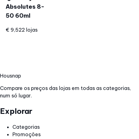
Absolutes 8-
50 60ml
€ 9,52
2 lojas
Hous
nap
Compare os preços das lojas em todas as categorias,
num só lugar.
Explorar
Categorias
Promoções