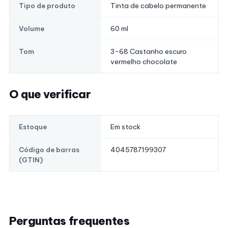
Tinta de cabelo permanente
Tipo de produto
60 ml
Volume
3-68 Castanho escuro
Tom
vermelho chocolate
O que verificar
Em stock
Estoque
4045787199307
Código de barras
(GTIN)
Perguntas frequentes