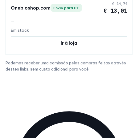
€ 14,74
Onebioshop.com
Envio para PT
€ 13,01
—
Em stock
Ir à loja
Podemos receber uma comissão pelas compras feitas através
destes links, sem custo adicional para você.