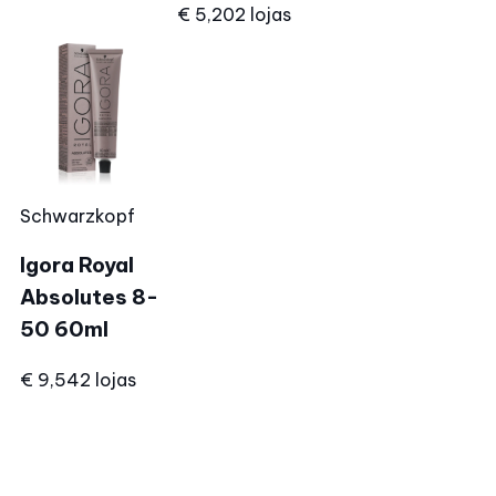
€ 5,20
2 lojas
Schwarzkopf
Igora Royal
Absolutes 8-
50 60ml
€ 9,54
2 lojas