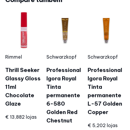
Rimmel
Schwarzkopf
Schwarzkopf
Thrill Seeker
Professional
Professional
Glassy Gloss
Igora Royal
Igora Royal
11ml
Tinta
Tinta
Chocolate
permanente
permanente
Glaze
6-580
L-57 Golden
Golden Red
Copper
€ 13,88
2 lojas
Chestnut
€ 5,20
2 lojas