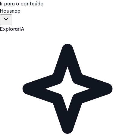
Ir para o conteúdo
Hous
nap
Explorar
IA