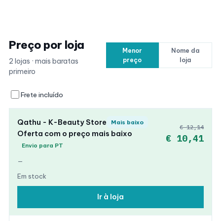
Preço por loja
Menor
Nome da
preço
loja
2 lojas · mais baratas
primeiro
Frete incluído
Qathu - K-Beauty Store
Mais baixo
€ 12,14
Oferta com o preço mais baixo
€ 10,41
Envio para PT
—
Em stock
Ir à loja