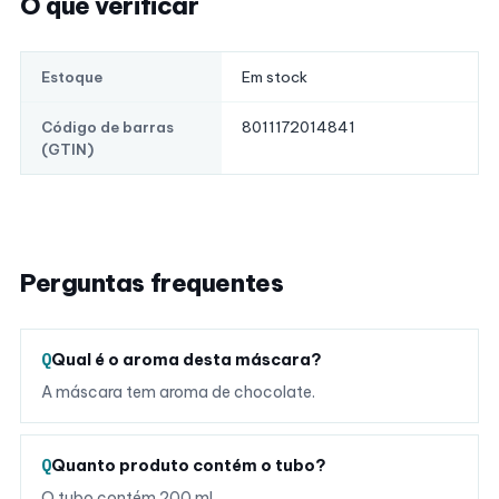
O que verificar
Em stock
Estoque
8011172014841
Código de barras
(GTIN)
Perguntas frequentes
Qual é o aroma desta máscara?
A máscara tem aroma de chocolate.
Quanto produto contém o tubo?
O tubo contém 200 ml.