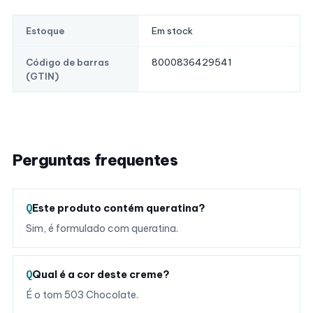
Em stock
Estoque
8000836429541
Código de barras
(GTIN)
Perguntas frequentes
Este produto contém queratina?
Sim, é formulado com queratina.
Qual é a cor deste creme?
É o tom 503 Chocolate.