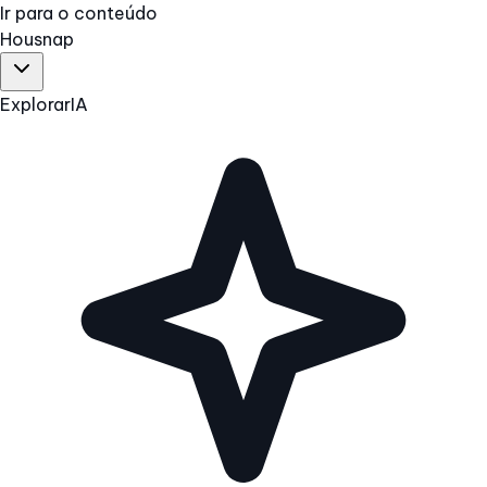
Ir para o conteúdo
Hous
nap
Explorar
IA