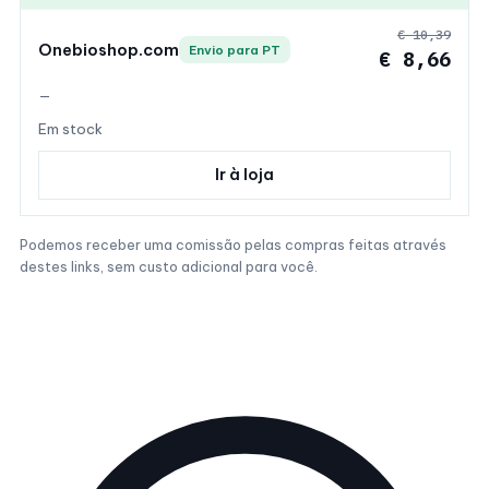
€ 10,39
Onebioshop.com
Envio para PT
€ 8,66
—
Em stock
Ir à loja
Podemos receber uma comissão pelas compras feitas através
destes links, sem custo adicional para você.