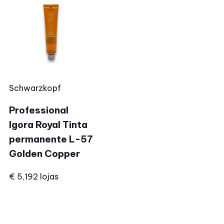
Schwarzkopf
Professional
Igora Royal Tinta
permanente L-57
Golden Copper
€ 5,19
2 lojas