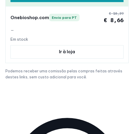
€ 10,39
Onebioshop.com
Envio para PT
€ 8,66
—
Em stock
Ir à loja
Podemos receber uma comissão pelas compras feitas através
destes links, sem custo adicional para você.