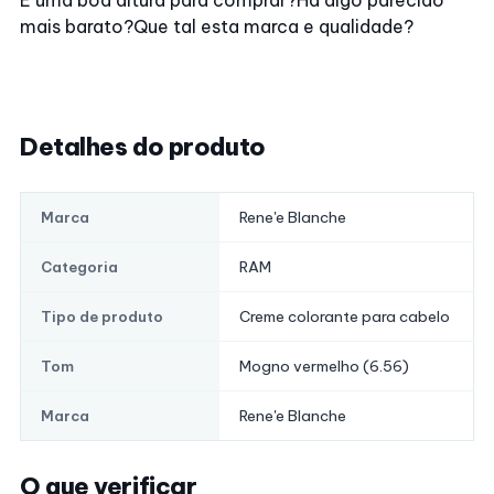
É uma boa altura para comprar?
Há algo parecido
mais barato?
Que tal esta marca e qualidade?
Detalhes do produto
Rene'e Blanche
Marca
RAM
Categoria
Creme colorante para cabelo
Tipo de produto
Mogno vermelho (6.56)
Tom
Rene'e Blanche
Marca
O que verificar