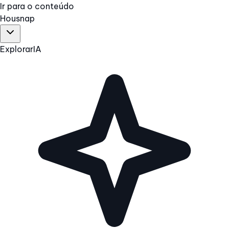
Ir para o conteúdo
Hous
nap
Explorar
IA