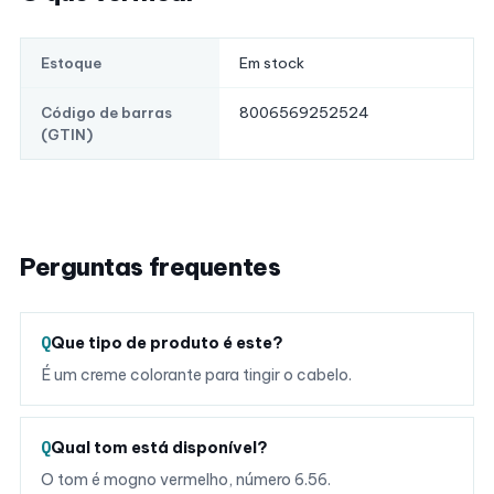
Em stock
Estoque
8006569252524
Código de barras
(GTIN)
Perguntas frequentes
Que tipo de produto é este?
É um creme colorante para tingir o cabelo.
Qual tom está disponível?
O tom é mogno vermelho, número 6.56.