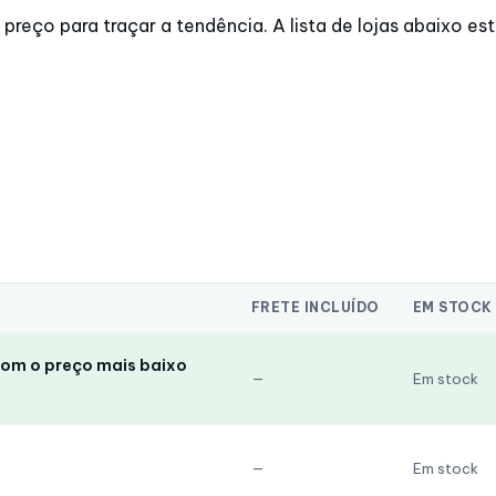
reço para traçar a tendência. A lista de lojas abaixo est
FRETE INCLUÍDO
EM STOCK
com o preço mais baixo
—
Em stock
—
Em stock