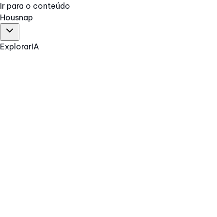
Ir para o conteúdo
Hous
nap
Explorar
IA