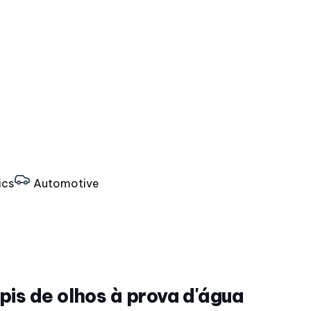
ics
Automotive
is de olhos à prova d'água