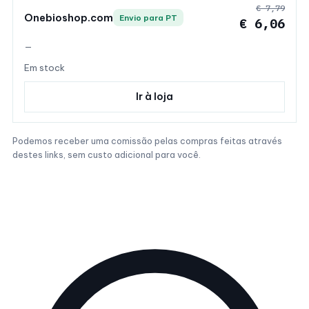
€ 7,79
Onebioshop.com
Envio para PT
€ 6,06
—
Em stock
Ir à loja
Podemos receber uma comissão pelas compras feitas através
destes links, sem custo adicional para você.