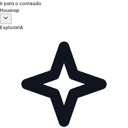
Ir para o conteúdo
Hous
nap
Explorar
IA