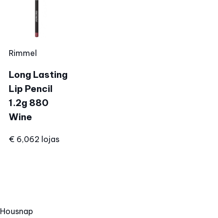
Rimmel
Long Lasting
Lip Pencil
1.2g 880
Wine
€ 6,06
2 lojas
Hous
nap