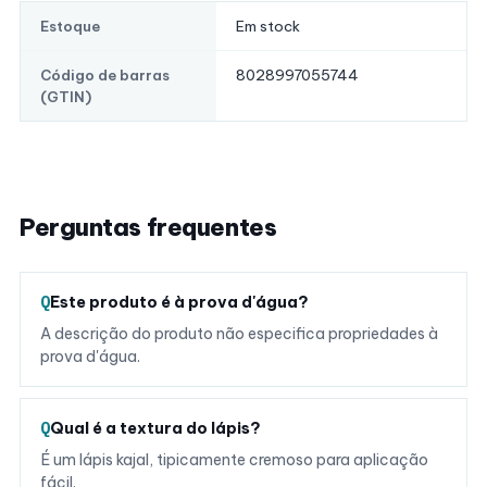
Em stock
Estoque
8028997055744
Código de barras
(GTIN)
Perguntas frequentes
Este produto é à prova d'água?
A descrição do produto não especifica propriedades à
prova d'água.
Qual é a textura do lápis?
É um lápis kajal, tipicamente cremoso para aplicação
fácil.