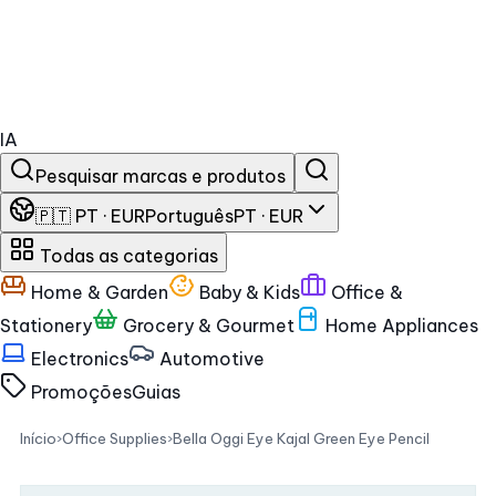
IA
Pesquisar marcas e produtos
🇵🇹 PT · EUR
Português
PT · EUR
Todas as categorias
Home & Garden
Baby & Kids
Office &
Stationery
Grocery & Gourmet
Home Appliances
Electronics
Automotive
Promoções
Guias
Início
›
Office Supplies
›
Bella Oggi Eye Kajal Green Eye Pencil