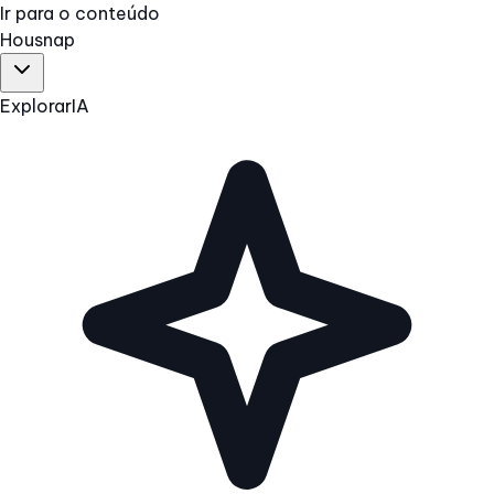
Ir para o conteúdo
Hous
nap
Explorar
IA