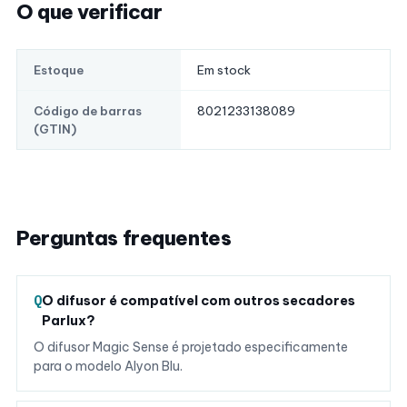
O que verificar
Em stock
Estoque
8021233138089
Código de barras
(GTIN)
Perguntas frequentes
O difusor é compatível com outros secadores
Parlux?
O difusor Magic Sense é projetado especificamente
para o modelo Alyon Blu.