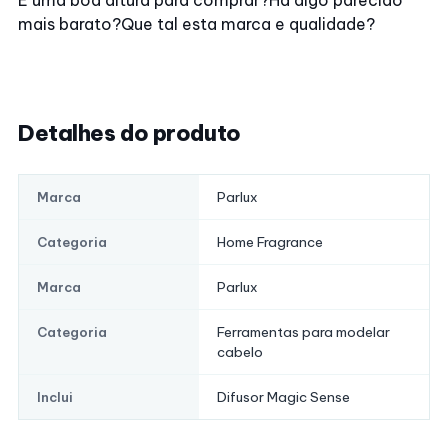
É uma boa altura para comprar?
Há algo parecido
mais barato?
Que tal esta marca e qualidade?
Detalhes do produto
Parlux
Marca
Home Fragrance
Categoria
Parlux
Marca
Ferramentas para modelar
Categoria
cabelo
Difusor Magic Sense
Inclui