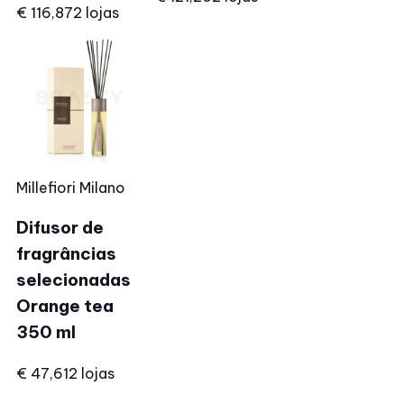
€ 116,87
2 lojas
Millefiori Milano
Difusor de
fragrâncias
selecionadas
Orange tea
350 ml
€ 47,61
2 lojas