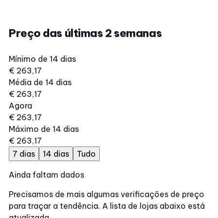
Preço das últimas 2 semanas
Mínimo de 14 dias
€ 263,17
Média de 14 dias
€ 263,17
Agora
€ 263,17
Máximo de 14 dias
€ 263,17
7 dias
14 dias
Tudo
Ainda faltam dados
Precisamos de mais algumas verificações de preço
para traçar a tendência. A lista de lojas abaixo está
atualizada.