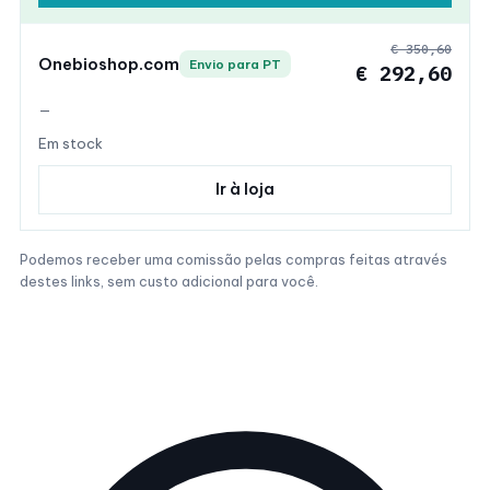
€ 350,60
Onebioshop.com
Envio para PT
€ 292,60
—
Em stock
Ir à loja
Podemos receber uma comissão pelas compras feitas através
destes links, sem custo adicional para você.