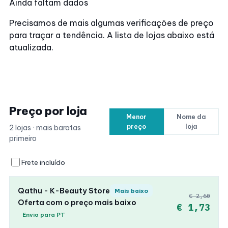
Ainda faltam dados
Precisamos de mais algumas verificações de preço
para traçar a tendência. A lista de lojas abaixo está
atualizada.
Preço por loja
Menor
Nome da
preço
loja
2 lojas · mais baratas
primeiro
Frete incluído
Qathu - K-Beauty Store
Mais baixo
€ 2,60
Oferta com o preço mais baixo
€ 1,73
Envio para PT