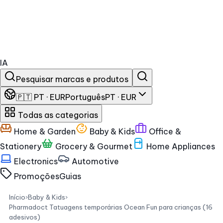
IA
Pesquisar marcas e produtos
🇵🇹 PT · EUR
Português
PT · EUR
Todas as categorias
Home & Garden
Baby & Kids
Office &
Stationery
Grocery & Gourmet
Home Appliances
Electronics
Automotive
Promoções
Guias
Início
›
Baby & Kids
›
Pharmadoct Tatuagens temporárias Ocean Fun para crianças (16
adesivos)