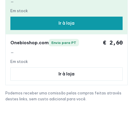
—
Em stock
Ir à loja
€ 2,60
Onebioshop.com
Envio para PT
—
Em stock
Ir à loja
Podemos receber uma comissão pelas compras feitas através
destes links, sem custo adicional para você.