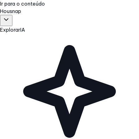
Ir para o conteúdo
Hous
nap
Explorar
IA