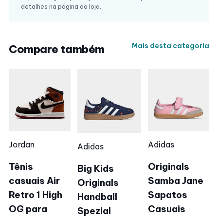
detalhes na página da loja.
Mais desta categoria
Compare também
Jordan
Adidas
Adidas
Tênis
Originals
Big Kids
casuais Air
Samba Jane
Originals
Retro 1 High
Sapatos
Handball
OG para
Casuais
Spezial