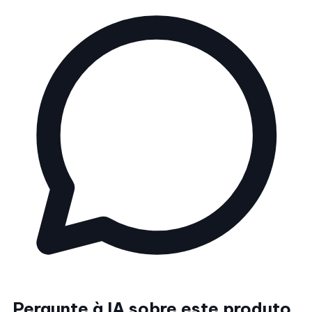
Pergunte à IA sobre este produto