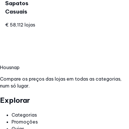
Sapatos
Casuais
€ 58,11
2 lojas
Hous
nap
Compare os preços das lojas em todas as categorias,
num só lugar.
Explorar
Categorias
Promoções
Guias