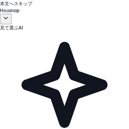
本文へスキップ
Hous
nap
見て選ぶ
AI