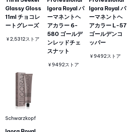
Glassy Gloss
Igora Royal パ
Igora Royal パ
11ml チョコレ
ーマネントヘ
ーマネントヘ
ートグレーズ
アカラー 6-
アカラー L-57
580 ゴールデ
ゴールデンコ
￥2,531
2ストア
ンレッドチェ
ッパー
スナット
￥949
2ストア
￥949
2ストア
Schwarzkopf
Igora Royal