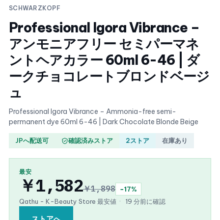
SCHWARZKOPF
Professional Igora Vibrance –
アンモニアフリー セミパーマネ
ントヘアカラー 60ml 6-46 | ダ
ークチョコレートブロンドベージ
ュ
Professional Igora Vibrance – Ammonia-free semi-
permanent dye 60ml 6-46 | Dark Chocolate Blonde Beige
JPへ配送可
確認済みストア
2ストア
在庫あり
最安
￥1,582
￥1,898
−17%
Qathu - K-Beauty Store 最安値
·
19 分前に確認
ストアへ