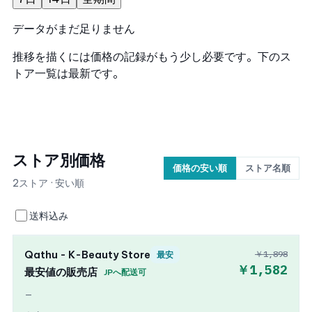
データがまだ足りません
推移を描くには価格の記録がもう少し必要です。下のス
トア一覧は最新です。
ストア別価格
価格の安い順
ストア名順
2ストア · 安い順
送料込み
Qathu - K-Beauty Store
￥1,898
最安
￥1,582
最安値の販売店
JPへ配送可
—