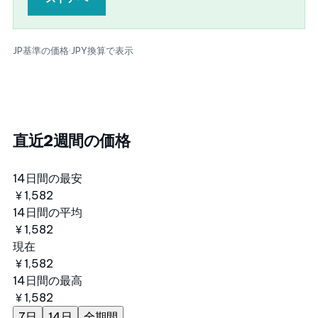
JP基準の価格
·
JPY換算で表示
直近2週間の価格
14日間の最安
￥1,582
14日間の平均
￥1,582
現在
￥1,582
14日間の最高
￥1,582
7日
14日
全期間