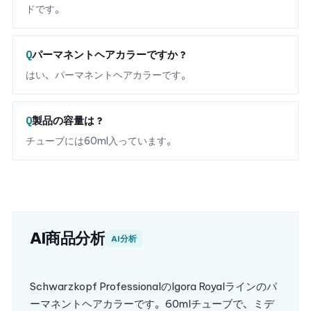
ドです。
パーマネントヘアカラーですか？
はい、パーマネントヘアカラーです。
製品の容量は？
チューブには60ml入っています。
AI商品分析
AI分析
Schwarzkopf ProfessionalのIgora Royalラインのパ
ーマネントヘアカラーです。60mlチューブで、ミデ