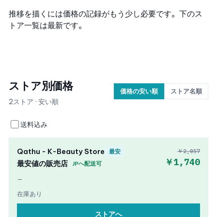
推移を描くには価格の記録がもう少し必要です。下のス
トア一覧は最新です。
ストア別価格
価格の安い順
ストア名順
2ストア · 安い順
送料込み
Qathu - K-Beauty Store
￥2,057
最安
￥1,740
最安値の販売店
JPへ配送可
—
在庫あり
ストアへ