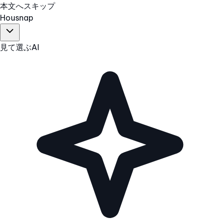
本文へスキップ
Hous
nap
見て選ぶ
AI