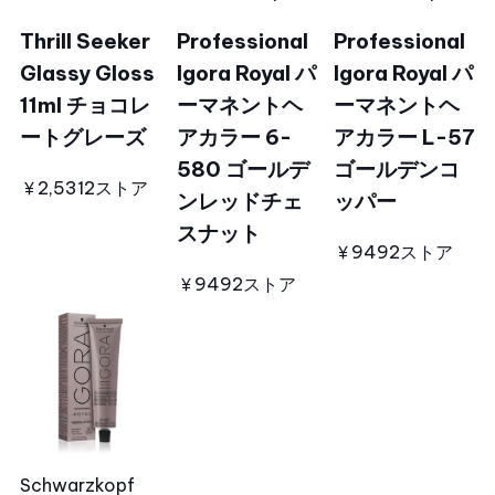
Thrill Seeker
Professional
Professional
Glassy Gloss
Igora Royal パ
Igora Royal パ
11ml チョコレ
ーマネントヘ
ーマネントヘ
ートグレーズ
アカラー 6-
アカラー L-57
580 ゴールデ
ゴールデンコ
￥2,531
2ストア
ンレッドチェ
ッパー
スナット
￥949
2ストア
￥949
2ストア
Schwarzkopf