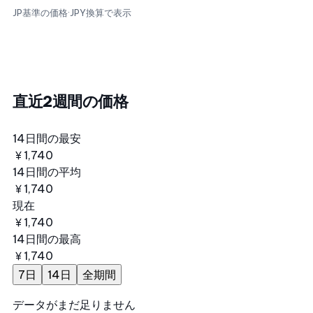
JP基準の価格
·
JPY換算で表示
直近2週間の価格
14日間の最安
￥1,740
14日間の平均
￥1,740
現在
￥1,740
14日間の最高
￥1,740
7日
14日
全期間
データがまだ足りません