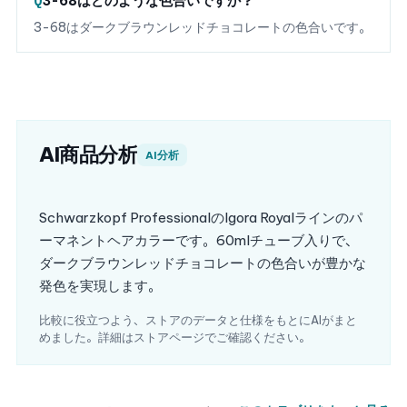
3-68はどのような色合いですか？
3-68はダークブラウンレッドチョコレートの色合いです。
AI商品分析
AI分析
Schwarzkopf ProfessionalのIgora Royalラインのパ
ーマネントヘアカラーです。60mlチューブ入りで、
ダークブラウンレッドチョコレートの色合いが豊かな
発色を実現します。
比較に役立つよう、ストアのデータと仕様をもとにAIがまと
めました。詳細はストアページでご確認ください。