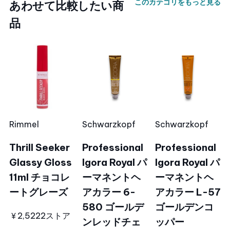
このカテゴリをもっと見る
あわせて比較したい商
品
Rimmel
Schwarzkopf
Schwarzkopf
Thrill Seeker
Professional
Professional
Glassy Gloss
Igora Royal パ
Igora Royal パ
11ml チョコレ
ーマネントヘ
ーマネントヘ
ートグレーズ
アカラー 6-
アカラー L-57
580 ゴールデ
ゴールデンコ
￥2,522
2ストア
ンレッドチェ
ッパー