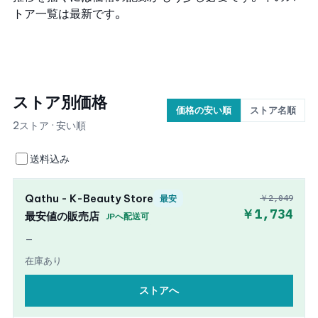
トア一覧は最新です。
ストア別価格
価格の安い順
ストア名順
2ストア · 安い順
送料込み
Qathu - K-Beauty Store
￥2,049
最安
￥1,734
最安値の販売店
JPへ配送可
—
在庫あり
ストアへ