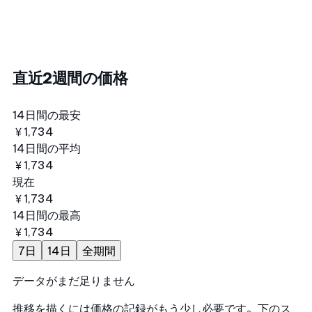
直近2週間の価格
14日間の最安
￥1,734
14日間の平均
￥1,734
現在
￥1,734
14日間の最高
￥1,734
7日
14日
全期間
データがまだ足りません
推移を描くには価格の記録がもう少し必要です。下のス