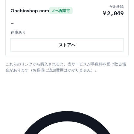
￥2,522
Onebioshop.com
JPへ配送可
￥2,049
—
在庫あり
ストアへ
これらのリンクから購入されると、当サービスが手数料を受け取る場
合があります（お客様に追加費用はかかりません）。