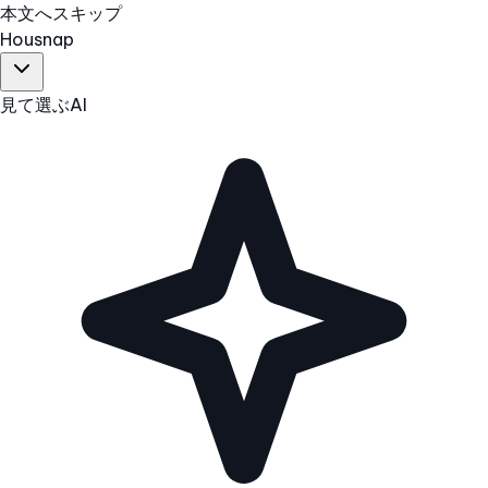
本文へスキップ
Hous
nap
見て選ぶ
AI