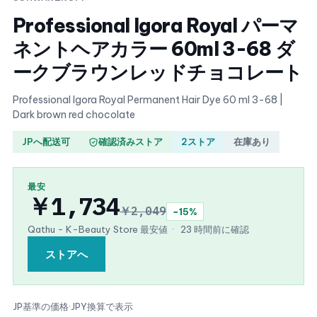
Professional Igora Royal パーマ
ネントヘアカラー 60ml 3-68 ダ
ークブラウンレッドチョコレート
Professional Igora Royal Permanent Hair Dye 60 ml 3-68 |
Dark brown red chocolate
JPへ配送可
確認済みストア
2ストア
在庫あり
最安
￥1,734
￥2,049
−15%
Qathu - K-Beauty Store 最安値
·
23 時間前に確認
ストアへ
JP基準の価格
·
JPY換算で表示