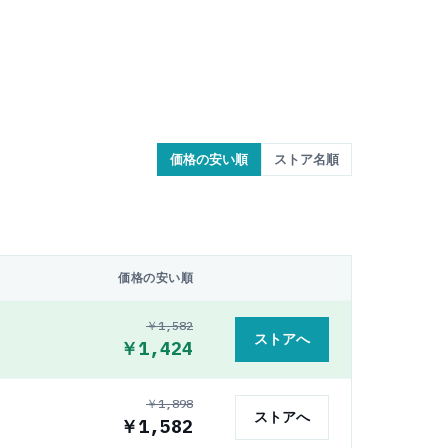
価格の安い順
ストア名順
価格の安い順
￥1,582
ストアへ
￥1,424
￥1,898
ストアへ
￥1,582