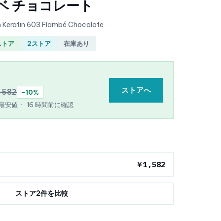
ンベ チョコレート
 Keratin 603 Flambé Chocolate
ストア
2ストア
在庫あり
ストアへ
,582
−10%
e 最安値
·
16 時間前に確認
￥1,582
ストア2件を比較