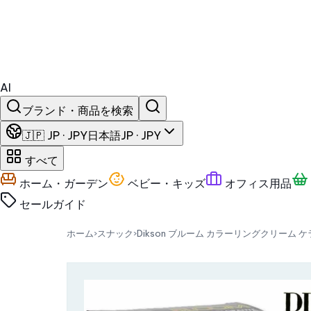
AI
ブランド・商品を検索
🇯🇵 JP · JPY
日本語
JP · JPY
すべて
ホーム・ガーデン
ベビー・キッズ
オフィス用品
セール
ガイド
ホーム
›
スナック
›
Dikson ブルーム カラーリングクリーム 