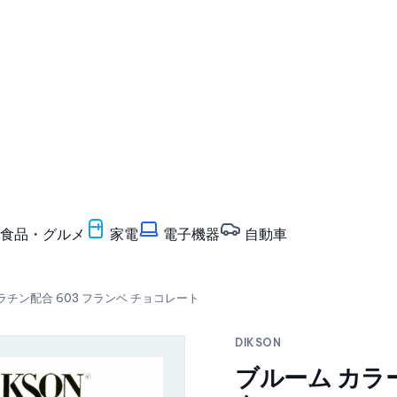
食品・グルメ
家電
電子機器
自動車
ケラチン配合 603 フランベ チョコレート
DIKSON
ブルーム カラ