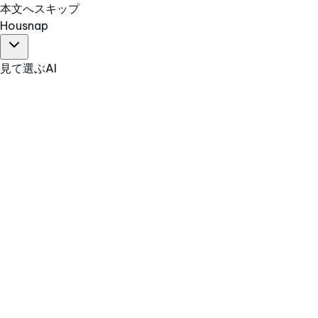
本文へスキップ
Hous
nap
見て選ぶ
AI