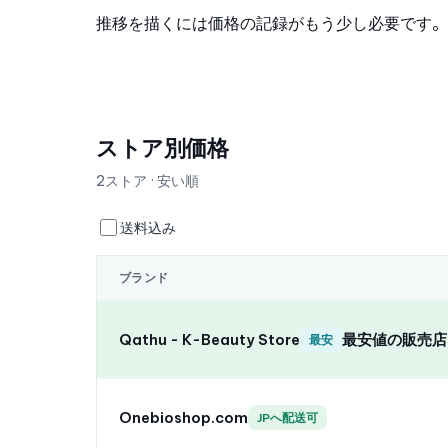
推移を描くには価格の記録がもう少し必要です。
ストア別価格
2ストア · 安い順
送料込み
ブランド
Qathu - K-Beauty Store
最安値の販売店
最安
Onebioshop.com
JPへ配送可