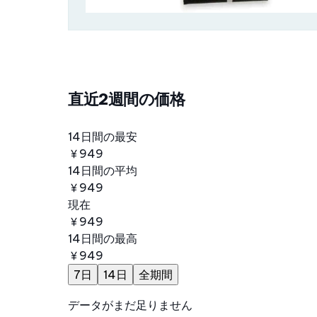
直近2週間の価格
14日間の最安
￥949
14日間の平均
￥949
現在
￥949
14日間の最高
￥949
7日
14日
全期間
データがまだ足りません