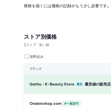
推移を描くには価格の記録がもう少し必要です。
ストア別価格
2ストア · 安い順
送料込み
ブランド
Qathu - K-Beauty Store
最安値の販売店
最安
Onebioshop.com
JPへ配送可