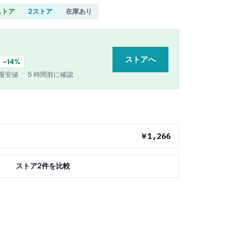
ストア
2ストア
在庫あり
ストアへ
−14%
e 最安値
·
5 時間前に確認
￥1,266
ストア2件を比較