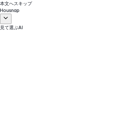
本文へスキップ
Hous
nap
見て選ぶ
AI