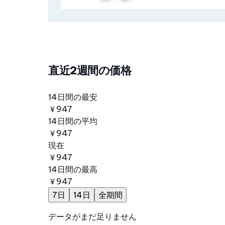
直近2週間の価格
14日間の最安
￥947
14日間の平均
￥947
現在
￥947
14日間の最高
￥947
7日
14日
全期間
データがまだ足りません