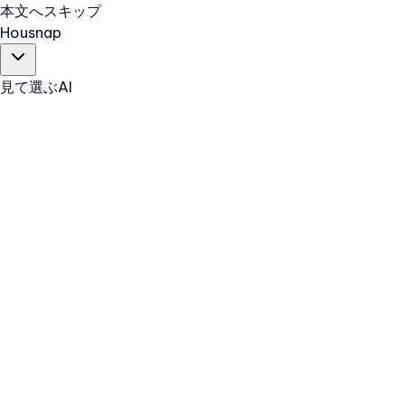
本文へスキップ
Hous
nap
見て選ぶ
AI