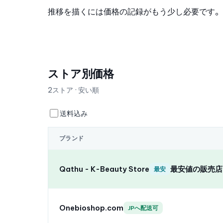
推移を描くには価格の記録がもう少し必要です。
ストア別価格
2ストア · 安い順
送料込み
ブランド
Qathu - K-Beauty Store
最安値の販売店
最安
Onebioshop.com
JPへ配送可