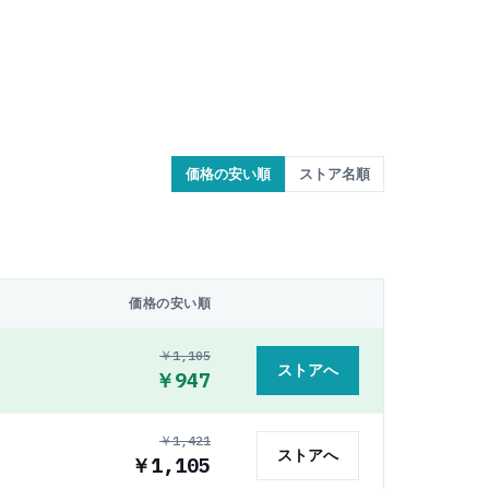
価格の安い順
ストア名順
価格の安い順
￥1,105
ストアへ
￥947
￥1,421
ストアへ
￥1,105