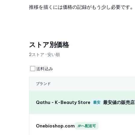
推移を描くには価格の記録がもう少し必要です。
ストア別価格
2ストア · 安い順
送料込み
ブランド
Qathu - K-Beauty Store
最安値の販売店
最安
Onebioshop.com
JPへ配送可