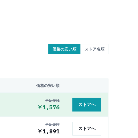
価格の安い順
ストア名順
価格の安い順
￥1,891
ストアへ
￥1,576
￥2,207
ストアへ
￥1,891