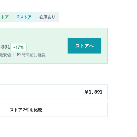
ストア
2ストア
在庫あり
ストアへ
,891
−17%
e 最安値
·
19 時間前に確認
￥1,891
ストア2件を比較