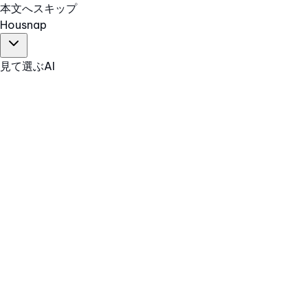
本文へスキップ
Hous
nap
見て選ぶ
AI