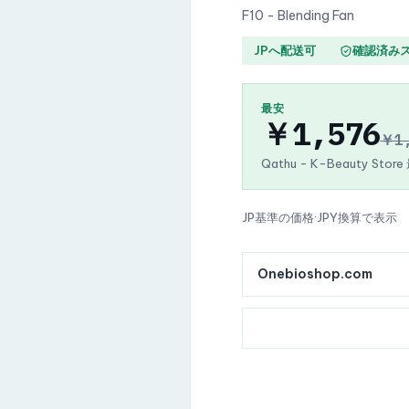
F10 - Blending Fan
JPへ配送可
確認済み
最安
￥1,576
￥1
Qathu - K-Beauty Stor
JP基準の価格
·
JPY換算で表示
Onebioshop.com