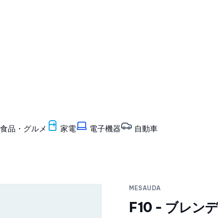
食品・グルメ
家電
電子機器
自動車
MESAUDA
F10 - ブレ