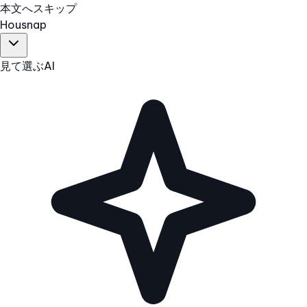
本文へスキップ
Hous
nap
見て選ぶ
AI