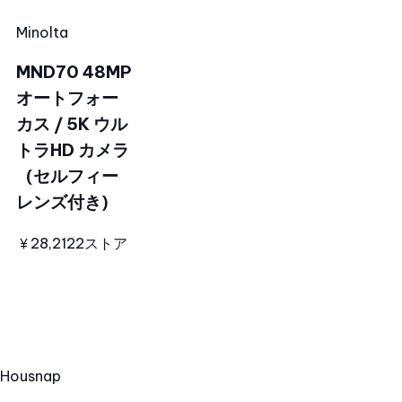
Minolta
MND70 48MP
オートフォー
カス / 5K ウル
トラHD カメラ
（セルフィー
レンズ付き）
￥28,212
2ストア
Hous
nap