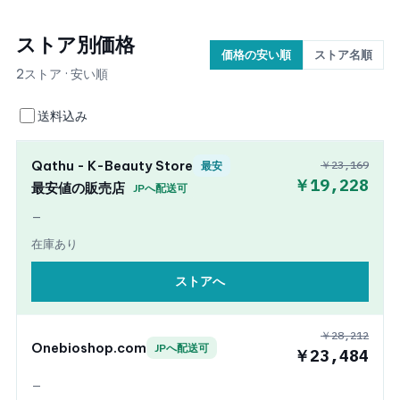
ストア別価格
価格の安い順
ストア名順
2ストア · 安い順
送料込み
Qathu - K-Beauty Store
￥23,169
最安
￥19,228
最安値の販売店
JPへ配送可
—
在庫あり
ストアへ
￥28,212
Onebioshop.com
JPへ配送可
￥23,484
—