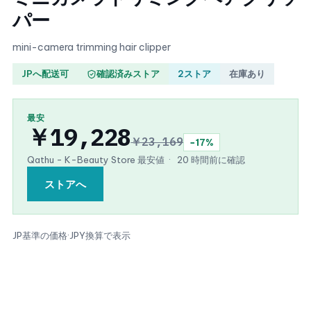
パー
mini-camera trimming hair clipper
JPへ配送可
確認済みストア
2ストア
在庫あり
最安
￥19,228
￥23,169
−17%
Qathu - K-Beauty Store 最安値
·
20 時間前に確認
ストアへ
JP基準の価格
·
JPY換算で表示