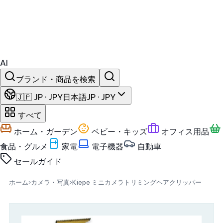
AI
ブランド・商品を検索
🇯🇵 JP · JPY
日本語
JP · JPY
すべて
ホーム・ガーデン
ベビー・キッズ
オフィス用品
食品・グルメ
家電
電子機器
自動車
セール
ガイド
ホーム
›
カメラ・写真
›
Kiepe ミニカメラトリミングヘアクリッパー