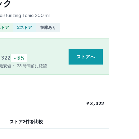
ック
isturizing Tonic 200 ml
ストア
2ストア
在庫あり
ストアへ
,322
−19%
e 最安値
·
23 時間前に確認
￥3,322
ストア2件を比較