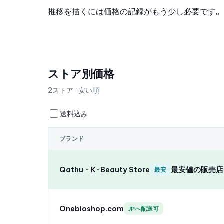
推移を描くには価格の記録がもう少し必要です。
ストア別価格
2ストア · 安い順
送料込み
ブランド
Qathu - K-Beauty Store
最安値の販売店
最安
Onebioshop.com
JPへ配送可