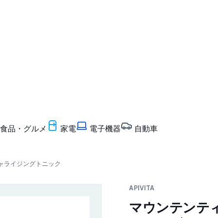
食品・グルメ
家電
電子機器
自動車
スチャライジングトニック
APIVITA
マウンテンテ