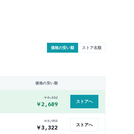
価格の安い順
ストア名順
価格の安い順
￥3,322
ストアへ
￥2,689
￥3,955
ストアへ
￥3,322