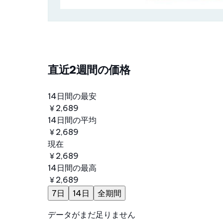
直近2週間の価格
14日間の最安
￥2,689
14日間の平均
￥2,689
現在
￥2,689
14日間の最高
￥2,689
7日
14日
全期間
データがまだ足りません