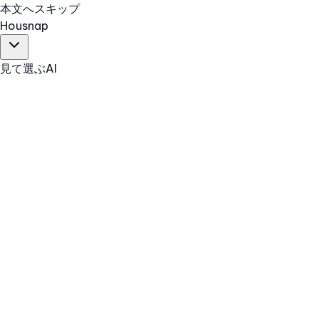
本文へスキップ
Hous
nap
見て選ぶ
AI