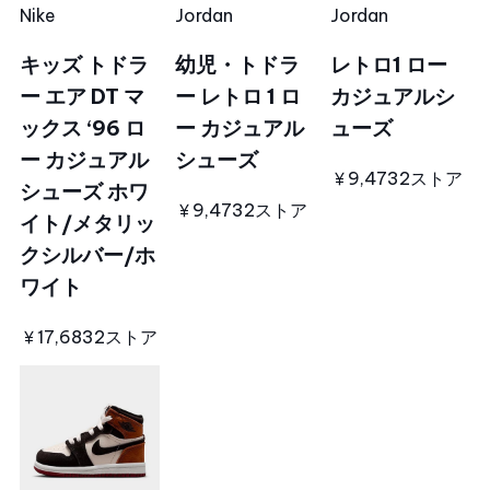
Nike
Jordan
Jordan
キッズ トドラ
幼児・トドラ
レトロ1 ロー
ー エア DT マ
ー レトロ 1 ロ
カジュアルシ
ックス ‘96 ロ
ー カジュアル
ューズ
ー カジュアル
シューズ
￥9,473
2ストア
シューズ ホワ
￥9,473
2ストア
イト/メタリッ
クシルバー/ホ
ワイト
￥17,683
2ストア