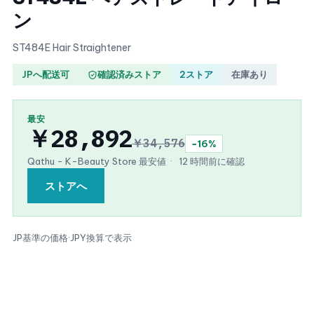
ン
ST484E Hair Straightener
JPへ配送可
確認済みストア
2ストア
在庫あり
最安
￥28,892
￥34,576
−16%
Qathu - K-Beauty Store 最安値
·
12 時間前に確認
ストアへ
JP基準の価格
·
JPY換算で表示