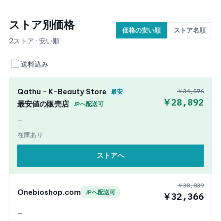
ストア別価格
価格の安い順
ストア名順
2ストア · 安い順
送料込み
Qathu - K-Beauty Store
￥34,576
最安
￥28,892
最安値の販売店
JPへ配送可
—
在庫あり
ストアへ
￥38,839
Onebioshop.com
JPへ配送可
￥32,366
—