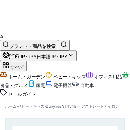
AI
ブランド・商品を検索
🇯🇵 JP · JPY
日本語
JP · JPY
すべて
ホーム・ガーデン
ベビー・キッズ
オフィス用品
食品・グルメ
家電
電子機器
自動車
セール
ガイド
ホーム
›
ベビー・キッズ
›
Babyliss ST484E ヘアストレートアイロン