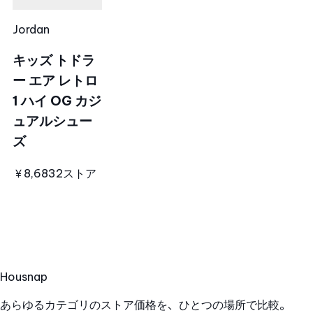
Jordan
キッズ トドラ
ー エア レトロ
1 ハイ OG カジ
ュアルシュー
ズ
￥8,683
2ストア
Hous
nap
あらゆるカテゴリのストア価格を、ひとつの場所で比較。