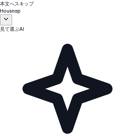
本文へスキップ
Hous
nap
見て選ぶ
AI