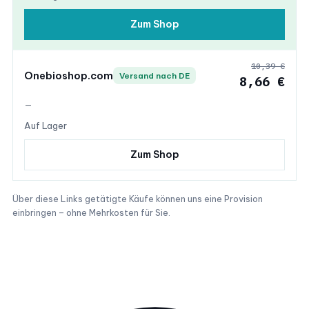
Zum Shop
10,39 €
Onebioshop.com
Versand nach DE
8,66 €
—
Auf Lager
Zum Shop
Über diese Links getätigte Käufe können uns eine Provision
einbringen – ohne Mehrkosten für Sie.