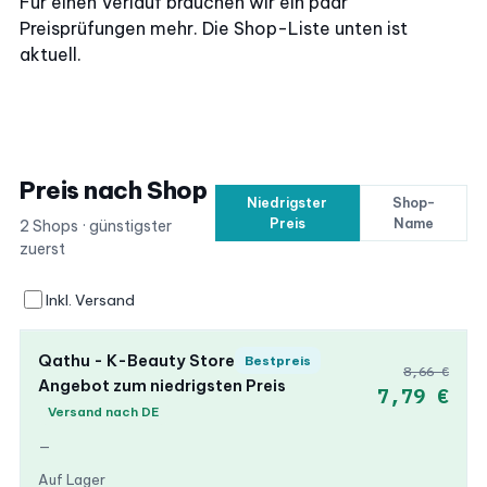
Für einen Verlauf brauchen wir ein paar
Preisprüfungen mehr. Die Shop-Liste unten ist
aktuell.
Preis nach Shop
Niedrigster
Shop-
Preis
Name
2 Shops · günstigster
zuerst
Inkl. Versand
Qathu - K-Beauty Store
Bestpreis
8,66 €
Angebot zum niedrigsten Preis
7,79 €
Versand nach DE
—
Auf Lager