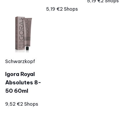
5,19 €
2 Shops
5,19 €
2 Shops
Schwarzkopf
Igora Royal
Absolutes 8-
50 60ml
9,52 €
2 Shops