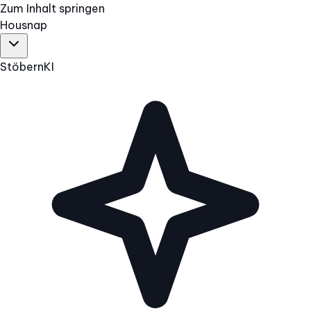
Zum Inhalt springen
Hous
nap
Stöbern
KI