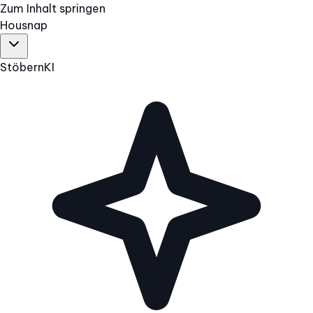
Zum Inhalt springen
Hous
nap
Stöbern
KI