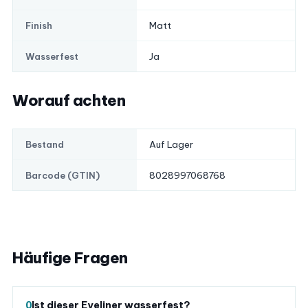
Matt
Finish
Ja
Wasserfest
Worauf achten
Auf Lager
Bestand
8028997068768
Barcode (GTIN)
Häufige Fragen
Ist dieser Eyeliner wasserfest?