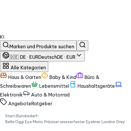
KI
Marken und Produkte suchen
🇩🇪 DE · EUR
Deutsch
DE · EUR
Alle Kategorien
Haus & Garten
Baby & Kind
Büro &
Schreibwaren
Lebensmittel
Haushaltsgeräte
Elektronik
Auto & Motorrad
Angebote
Ratgeber
Start
›
Bürobedarf
›
Bella Oggi Eye Matic Präziser wasserfester Eyeliner London Grey