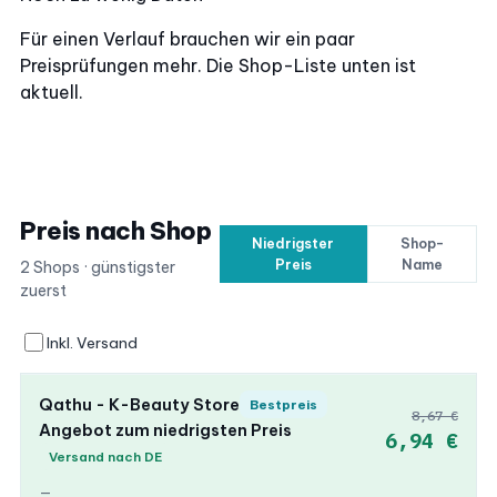
Für einen Verlauf brauchen wir ein paar
Preisprüfungen mehr. Die Shop-Liste unten ist
aktuell.
Preis nach Shop
Niedrigster
Shop-
Preis
Name
2 Shops · günstigster
zuerst
Inkl. Versand
Qathu - K-Beauty Store
Bestpreis
8,67 €
Angebot zum niedrigsten Preis
6,94 €
Versand nach DE
—