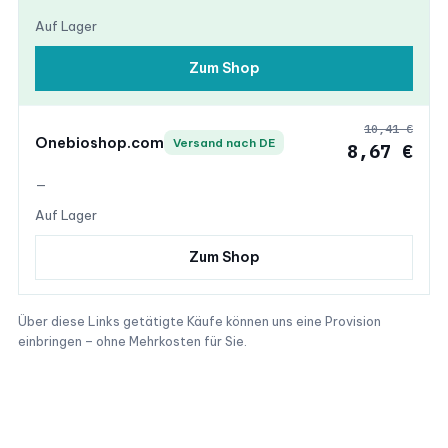
Auf Lager
Zum Shop
10,41 €
Onebioshop.com
Versand nach DE
8,67 €
—
Auf Lager
Zum Shop
Über diese Links getätigte Käufe können uns eine Provision
einbringen – ohne Mehrkosten für Sie.