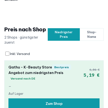
Preis nach Shop
Niedrigster
Shop-
Preis
Name
2 Shops · günstigster
zuerst
Inkl. Versand
Qathu - K-Beauty Store
Bestpreis
6,06 €
Angebot zum niedrigsten Preis
5,19 €
Versand nach DE
—
Auf Lager
Zum Shop