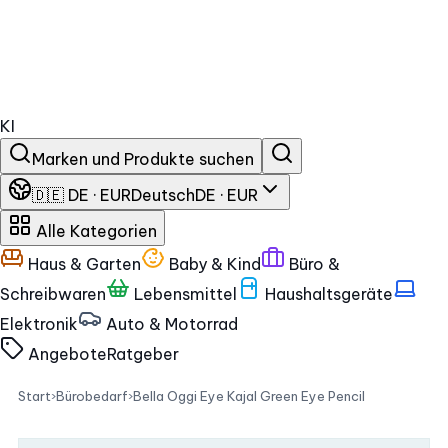
KI
Marken und Produkte suchen
🇩🇪 DE · EUR
Deutsch
DE · EUR
Alle Kategorien
Haus & Garten
Baby & Kind
Büro &
Schreibwaren
Lebensmittel
Haushaltsgeräte
Elektronik
Auto & Motorrad
Angebote
Ratgeber
Start
›
Bürobedarf
›
Bella Oggi Eye Kajal Green Eye Pencil