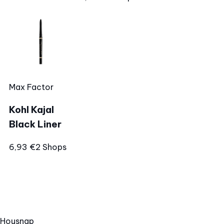
Max Factor
Kohl Kajal
Black Liner
6,93 €
2 Shops
Hous
nap