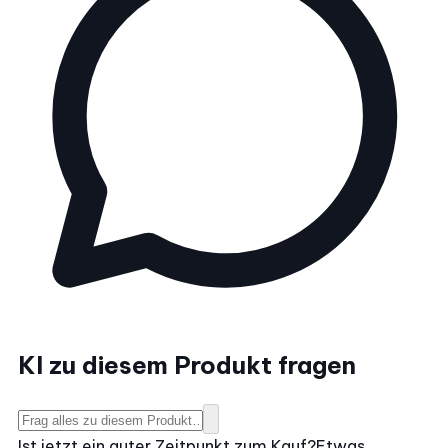
KI zu diesem Produkt fragen
Ist jetzt ein guter Zeitpunkt zum Kauf?
Etwas