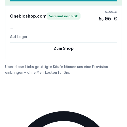
7,79 €
Onebioshop.com
Versand nach DE
6,06 €
—
Auf Lager
Zum Shop
Über diese Links getätigte Käufe können uns eine Provision
einbringen – ohne Mehrkosten für Sie.