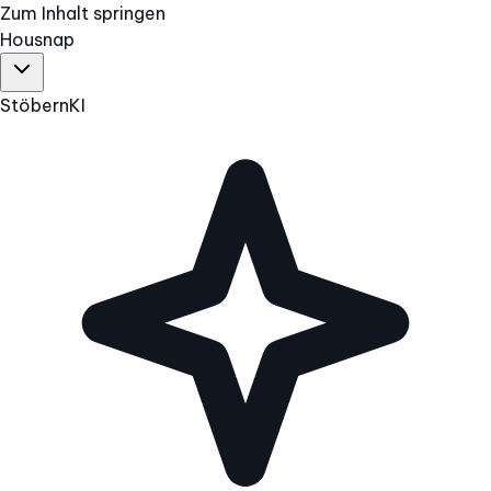
Zum Inhalt springen
Hous
nap
Stöbern
KI