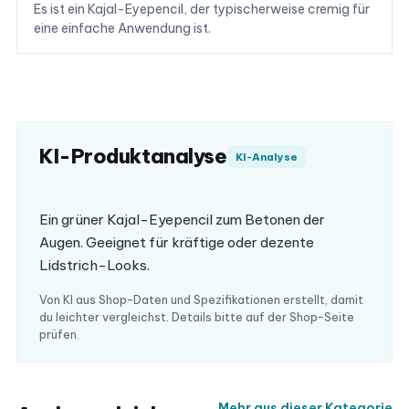
Es ist ein Kajal-Eyepencil, der typischerweise cremig für
eine einfache Anwendung ist.
KI-Produktanalyse
KI-Analyse
Ein grüner Kajal-Eyepencil zum Betonen der
Augen. Geeignet für kräftige oder dezente
Lidstrich-Looks.
Von KI aus Shop-Daten und Spezifikationen erstellt, damit
du leichter vergleichst. Details bitte auf der Shop-Seite
prüfen.
Mehr aus dieser Kategorie