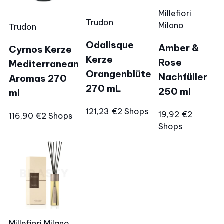
Millefiori
Trudon
Milano
Trudon
Odalisque
Amber &
Cyrnos Kerze
Kerze
Rose
Mediterranean
Orangenblüte
Nachfüller
Aromas 270
270 mL
250 ml
ml
121,23 €
2 Shops
19,92 €
2
116,90 €
2 Shops
Shops
Millefiori Milano