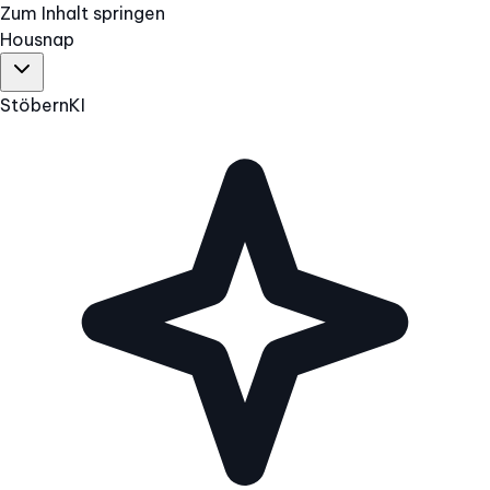
Zum Inhalt springen
Hous
nap
Stöbern
KI