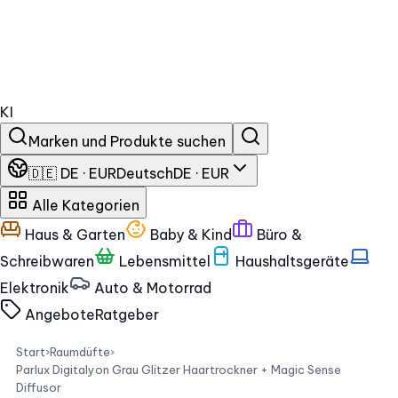
KI
Marken und Produkte suchen
🇩🇪 DE · EUR
Deutsch
DE · EUR
Alle Kategorien
Haus & Garten
Baby & Kind
Büro &
Schreibwaren
Lebensmittel
Haushaltsgeräte
Elektronik
Auto & Motorrad
Angebote
Ratgeber
Start
›
Raumdüfte
›
Parlux Digitalyon Grau Glitzer Haartrockner + Magic Sense
Diffusor