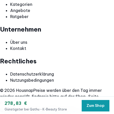
Kategorien
Angebote
Ratgeber
Unternehmen
Über uns
Kontakt
Rechtliches
Datenschutzerklärung
Nutzungsbedingungen
© 2026 Housnap
Preise werden über den Tag immer
wieder geprüft. Endpreis bitte auf der Shop-Seite
bestätigen.
278,83 €
Zum Shop
Günstigster bei Qathu - K-Beauty Store
Start
Kategorien
Suche
Angebote