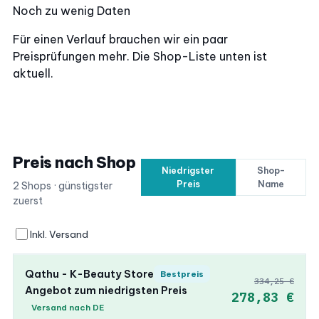
Noch zu wenig Daten
Für einen Verlauf brauchen wir ein paar
Preisprüfungen mehr. Die Shop-Liste unten ist
aktuell.
Preis nach Shop
Niedrigster
Shop-
Preis
Name
2 Shops · günstigster
zuerst
Inkl. Versand
Qathu - K-Beauty Store
Bestpreis
334,25 €
Angebot zum niedrigsten Preis
278,83 €
Versand nach DE