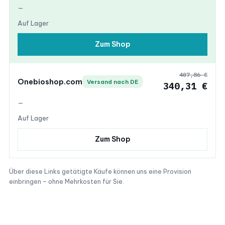
—
Auf Lager
Zum Shop
407,86 €
Onebioshop.com
Versand nach DE
340,31 €
—
Auf Lager
Zum Shop
Über diese Links getätigte Käufe können uns eine Provision
einbringen – ohne Mehrkosten für Sie.