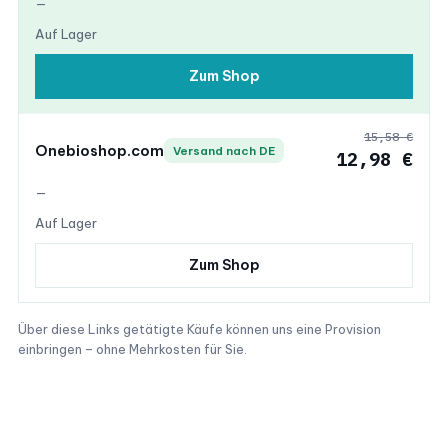
—
Auf Lager
Zum Shop
15,58 €
Onebioshop.com
Versand nach DE
12,98 €
—
Auf Lager
Zum Shop
Über diese Links getätigte Käufe können uns eine Provision
einbringen – ohne Mehrkosten für Sie.