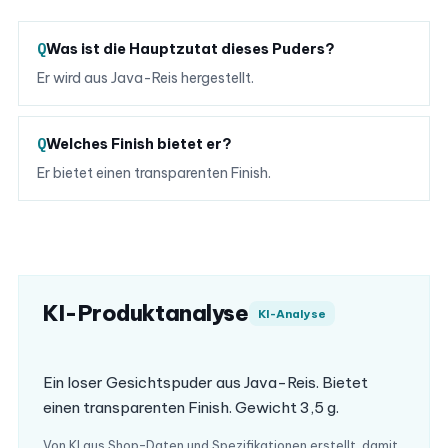
Was ist die Hauptzutat dieses Puders?
Er wird aus Java-Reis hergestellt.
Welches Finish bietet er?
Er bietet einen transparenten Finish.
KI-Produktanalyse
KI-Analyse
Ein loser Gesichtspuder aus Java-Reis. Bietet
einen transparenten Finish. Gewicht 3,5 g.
Von KI aus Shop-Daten und Spezifikationen erstellt, damit