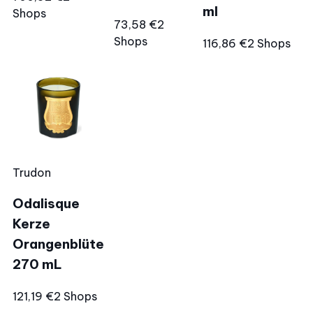
ml
Shops
73,58 €
2
Shops
116,86 €
2 Shops
Trudon
Odalisque
Kerze
Orangenblüte
270 mL
121,19 €
2 Shops