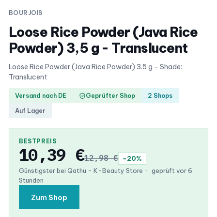
BOURJOIS
Loose Rice Powder (Java Rice
Powder) 3,5 g - Translucent
Loose Rice Powder (Java Rice Powder) 3.5 g - Shade:
Translucent
Versand nach DE
Geprüfter Shop
2 Shops
Auf Lager
BESTPREIS
10,39 €
12,98 €
−20%
Günstigster bei Qathu - K-Beauty Store
·
geprüft vor 6
Stunden
Zum Shop