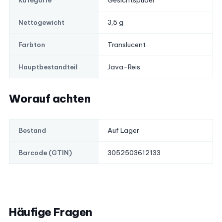
Gesichtspuder
Kategorie
3,5 g
Nettogewicht
Translucent
Farbton
Java-Reis
Hauptbestandteil
Worauf achten
Auf Lager
Bestand
3052503612133
Barcode (GTIN)
Häufige Fragen