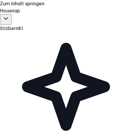
Zum Inhalt springen
Hous
nap
Stöbern
KI