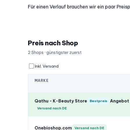
Für einen Verlauf brauchen wir ein paar Preis
Preis nach Shop
2 Shops · günstigster zuerst
Inkl. Versand
MARKE
Qathu - K-Beauty Store
Angebot 
Bestpreis
Versand nach DE
Onebioshop.com
Versand nach DE