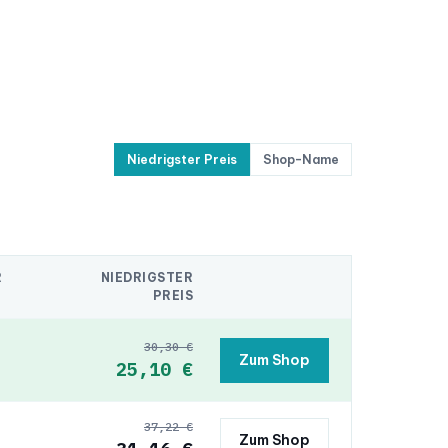
Niedrigster Preis
Shop-Name
R
NIEDRIGSTER
PREIS
30,30 €
Zum Shop
25,10 €
37,22 €
Zum Shop