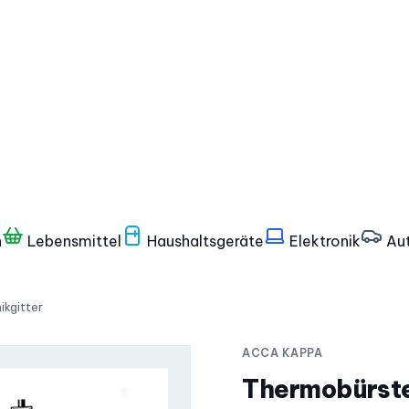
n
Lebensmittel
Haushaltsgeräte
Elektronik
Aut
kgitter
ACCA KAPPA
Thermobürste