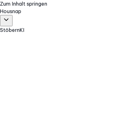
Zum Inhalt springen
Hous
nap
Stöbern
KI