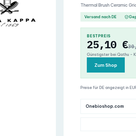
Thermal Brush Ceramic Gri
Versand nach DE
Gep
BESTPREIS
25,10 €
30
Günstigster bei Qathu -
Zum Shop
Preise für DE
·
angezeigt in EU
Onebioshop.com