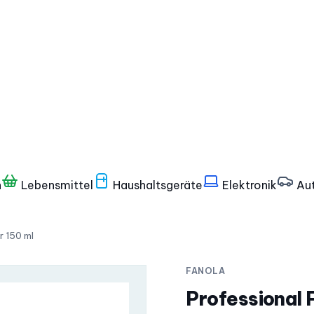
n
Lebensmittel
Haushaltsgeräte
Elektronik
Aut
r 150 ml
FANOLA
Professional 