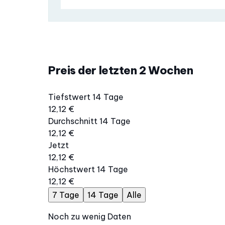
Preis der letzten 2 Wochen
Tiefstwert 14 Tage
12,12 €
Durchschnitt 14 Tage
12,12 €
Jetzt
12,12 €
Höchstwert 14 Tage
12,12 €
7 Tage
14 Tage
Alle
Noch zu wenig Daten