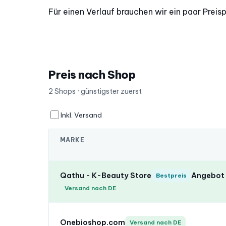
Für einen Verlauf brauchen wir ein paar Preis
Preis nach Shop
2 Shops · günstigster zuerst
Inkl. Versand
MARKE
Qathu - K-Beauty Store
Angebot 
Bestpreis
Versand nach DE
Onebioshop.com
Versand nach DE