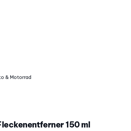
o & Motorrad
Fleckenentferner 150 ml