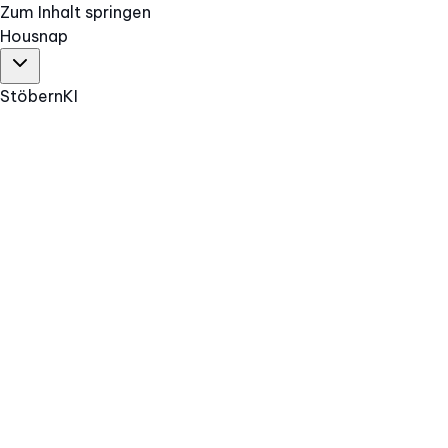
Zum Inhalt springen
Hous
nap
Stöbern
KI