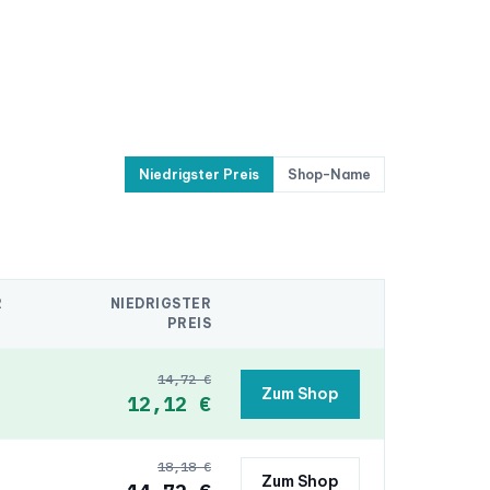
Niedrigster Preis
Shop-Name
R
NIEDRIGSTER
PREIS
14,72 €
Zum Shop
12,12 €
18,18 €
Zum Shop