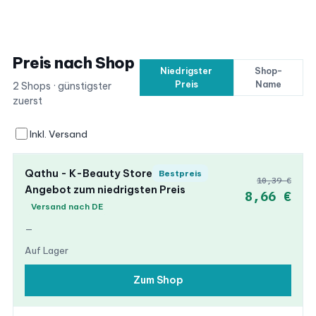
Preis nach Shop
Niedrigster
Shop-
Preis
Name
2 Shops · günstigster
zuerst
Inkl. Versand
Qathu - K-Beauty Store
Bestpreis
10,39 €
Angebot zum niedrigsten Preis
8,66 €
Versand nach DE
—
Auf Lager
Zum Shop