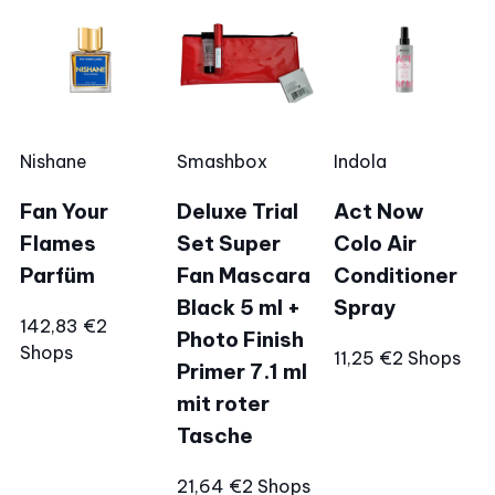
Nishane
Smashbox
Indola
Fan Your
Deluxe Trial
Act Now
Flames
Set Super
Colo Air
Parfüm
Fan Mascara
Conditioner
Black 5 ml +
Spray
142,83 €
2
Photo Finish
Shops
11,25 €
2 Shops
Primer 7.1 ml
mit roter
Tasche
21,64 €
2 Shops