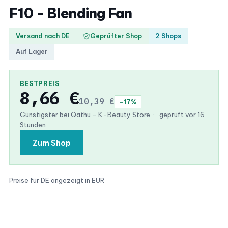
F10 - Blending Fan
Versand nach DE
Geprüfter Shop
2 Shops
Auf Lager
BESTPREIS
8,66 €
10,39 €
−17%
Günstigster bei Qathu - K-Beauty Store
·
geprüft vor 16
Stunden
Zum Shop
Preise für DE
·
angezeigt in EUR