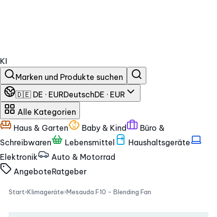
KI
Marken und Produkte suchen
🇩🇪 DE · EUR
Deutsch
DE · EUR
Alle Kategorien
Haus & Garten
Baby & Kind
Büro &
Schreibwaren
Lebensmittel
Haushaltsgeräte
Elektronik
Auto & Motorrad
Angebote
Ratgeber
Start
›
Klimageräte
›
Mesauda F10 - Blending Fan