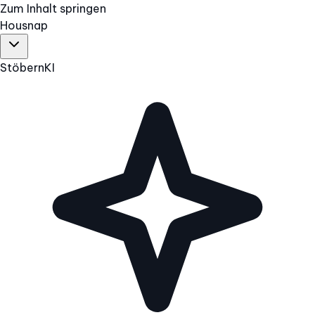
Zum Inhalt springen
Hous
nap
Stöbern
KI