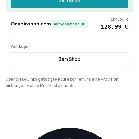
Zum Shop
154,96 €
Onebioshop.com
Versand nach DE
128,99 €
—
Auf Lager
Zum Shop
Über diese Links getätigte Käufe können uns eine Provision
einbringen – ohne Mehrkosten für Sie.