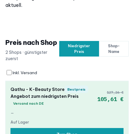
aktuell.
Preis nach Shop
Niedrigster
Shop-
Preis
Name
2 Shops · günstigster
zuerst
Inkl. Versand
Qathu - K-Beauty Store
Bestpreis
127,26 €
Angebot zum niedrigsten Preis
105,61 €
Versand nach DE
—
Auf Lager