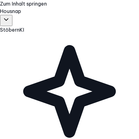
Zum Inhalt springen
Hous
nap
Stöbern
KI