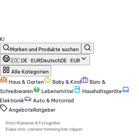
KI
Marken und Produkte suchen
🇩🇪 DE · EUR
Deutsch
DE · EUR
Alle Kategorien
Haus & Garten
Baby & Kind
Büro &
Schreibwaren
Lebensmittel
Haushaltsgeräte
Elektronik
Auto & Motorrad
Angebote
Ratgeber
Start
›
Kameras & Fotografie
›
Kiepe mini-camera trimming hair clipper