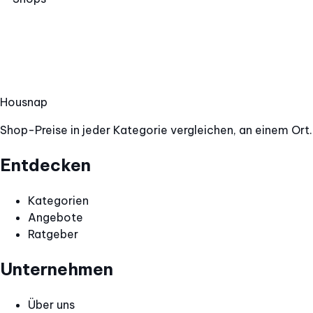
Selfie-
Objektiv
154,96 €
2
Shops
Hous
nap
Shop-Preise in jeder Kategorie vergleichen, an einem Ort.
Entdecken
Kategorien
Angebote