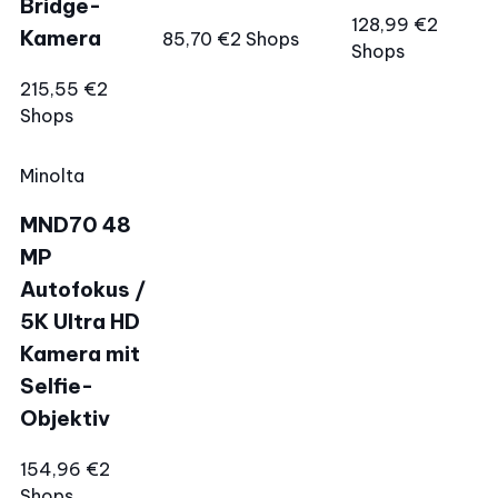
Bridge-
128,99 €
2
Kamera
85,70 €
2 Shops
Shops
215,55 €
2
Shops
Minolta
MND70 48
MP
Autofokus /
5K Ultra HD
Kamera mit