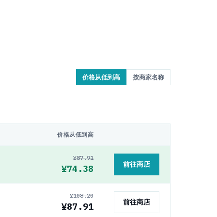
价格从低到高
按商家名称
价格从低到高
¥87.91
前往商店
¥74.38
¥108.20
前往商店
¥87.91