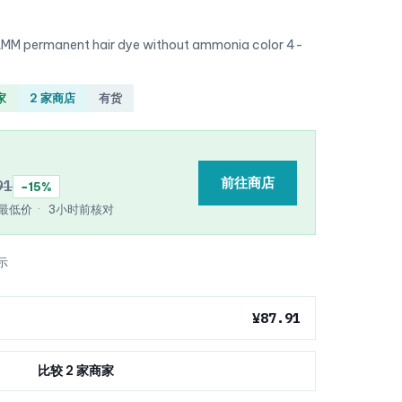
AMM permanent hair dye without ammonia color 4-
家
2 家商店
有货
前往商店
91
−15%
e 最低价
·
3小时前核对
示
¥87.91
比较 2 家商家