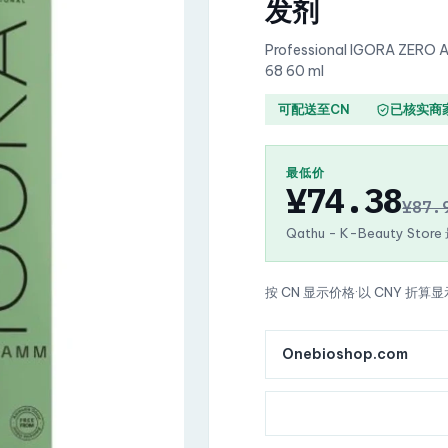
发剂
Professional IGORA ZERO 
68 60 ml
可配送至CN
已核实商
最低价
¥74.38
¥87.
Qathu - K-Beauty Stor
按 CN 显示价格
·
以 CNY 折算显
Onebioshop.com