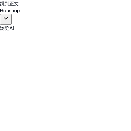
跳到正文
Hous
nap
浏览
AI