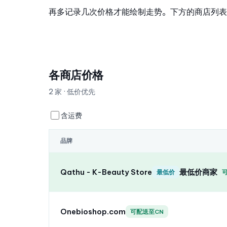
再多记录几次价格才能绘制走势。下方的商店列表
各商店价格
2 家 · 低价优先
含运费
品牌
Qathu - K-Beauty Store
最低价商家
最低价
Onebioshop.com
可配送至CN