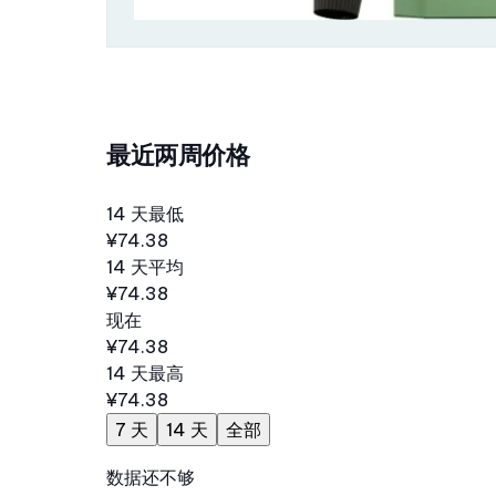
最近两周价格
14 天最低
¥74.38
14 天平均
¥74.38
现在
¥74.38
14 天最高
¥74.38
7 天
14 天
全部
数据还不够