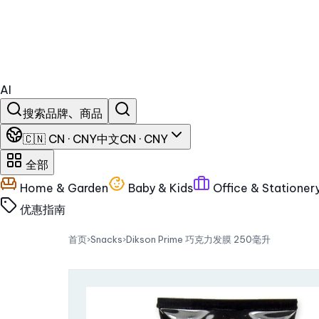
AI
搜索品牌、商品
🇨🇳 CN · CNY
中文
CN · CNY
全部
Home & Garden
Baby & Kids
Office & Stationer
优惠
指南
首页
›
Snacks
›
Dikson Prime 巧克力发膜 250毫升