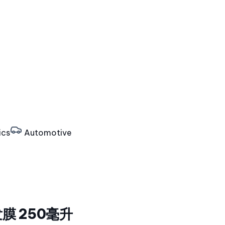
ics
Automotive
发膜 250毫升