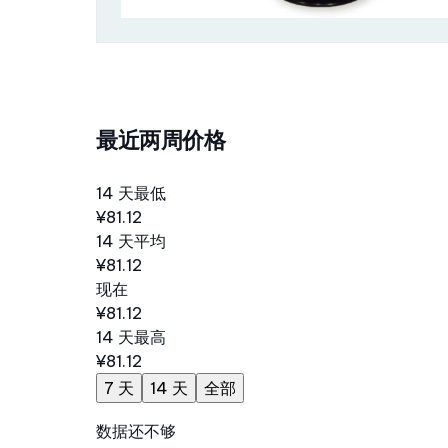
最近两周价格
14 天最低
¥81.12
14 天平均
¥81.12
现在
¥81.12
14 天最高
¥81.12
7 天
14 天
全部
数据还不够