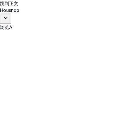
跳到正文
Hous
nap
浏览
AI