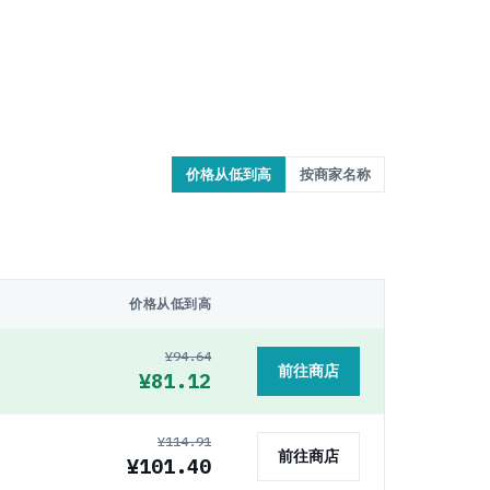
价格从低到高
按商家名称
价格从低到高
¥94.64
前往商店
¥81.12
¥114.91
前往商店
¥101.40