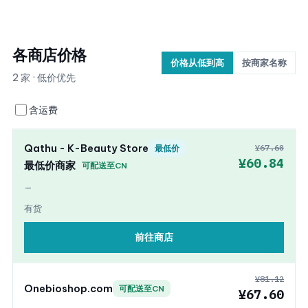
各商店价格
价格从低到高
按商家名称
2 家 · 低价优先
含运费
Qathu - K-Beauty Store
¥67.60
最低价
¥60.84
最低价商家
可配送至CN
—
有货
前往商店
¥81.12
Onebioshop.com
可配送至CN
¥67.60