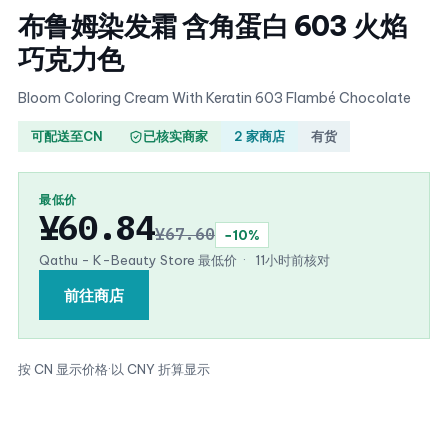
布鲁姆染发霜 含角蛋白 603 火焰
巧克力色
Bloom Coloring Cream With Keratin 603 Flambé Chocolate
可配送至CN
已核实商家
2 家商店
有货
最低价
¥60.84
¥67.60
−10%
Qathu - K-Beauty Store 最低价
·
11小时前核对
前往商店
按 CN 显示价格
·
以 CNY 折算显示