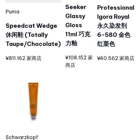
Seeker
Professional
Puma
Glassy
Igora Royal
Gloss
Speedcat Wedge
永久染发剂
11ml 巧克
休闲鞋 (Totally
6-580 金色
力釉
Taupe/Chocolate)
红栗色
¥108.15
2 家
¥811.16
2 家商店
¥40.56
2 家商店
商店
Schwarzkopf