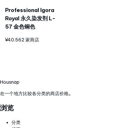
Professional Igora
Royal 永久染发剂 L-
57 金色铜色
¥40.56
2 家商店
Hous
nap
在一个地方比较各分类的商店价格。
浏览
分类