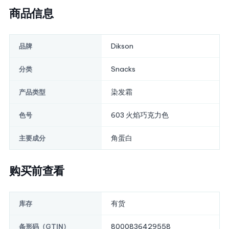
商品信息
Dikson
品牌
Snacks
分类
染发霜
产品类型
603 火焰巧克力色
色号
角蛋白
主要成分
购买前查看
有货
库存
8000836429558
条形码（GTIN）