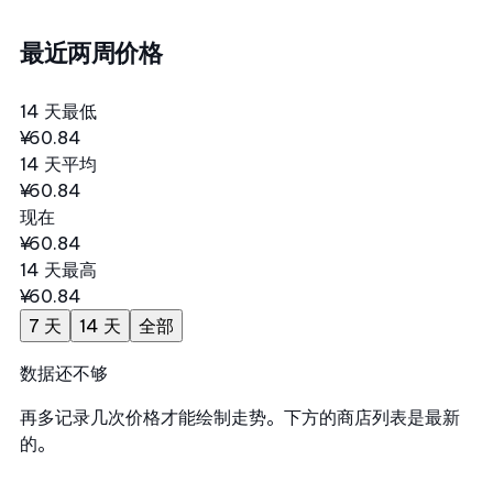
最近两周价格
14 天最低
¥60.84
14 天平均
¥60.84
现在
¥60.84
14 天最高
¥60.84
7 天
14 天
全部
数据还不够
再多记录几次价格才能绘制走势。下方的商店列表是最新
的。