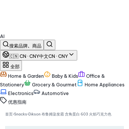
AI
搜索品牌、商品
🇨🇳 CN · CNY
中文
CN · CNY
全部
Home & Garden
Baby & Kids
Office &
Stationery
Grocery & Gourmet
Home Appliances
Electronics
Automotive
优惠
指南
首页
›
Snacks
›
Dikson 布鲁姆染发霜 含角蛋白 603 火焰巧克力色