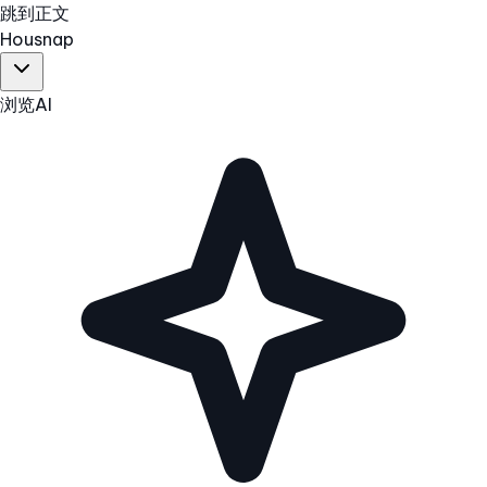
跳到正文
Hous
nap
浏览
AI