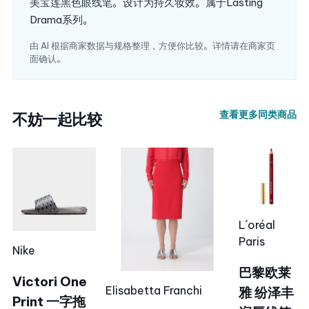
美宝莲黑色眼线笔。设计为持久妆效。属于Lasting
Drama系列。
由 AI 根据商家数据与规格整理，方便你比较。详情请在商家页
面确认。
查看更多同类商品
不妨一起比较
L´oréal
Paris
Nike
巴黎欧莱
Victori One
Elisabetta Franchi
雅 纷泽丰
Print 一字拖