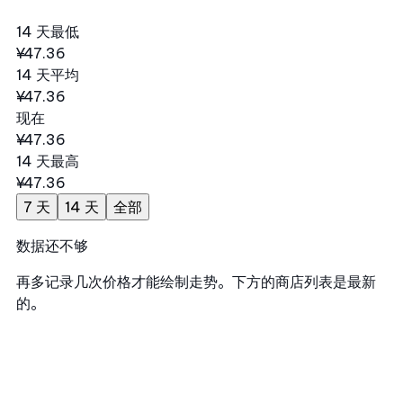
14 天最低
¥47.36
14 天平均
¥47.36
现在
¥47.36
14 天最高
¥47.36
7 天
14 天
全部
数据还不够
再多记录几次价格才能绘制走势。下方的商店列表是最新
的。