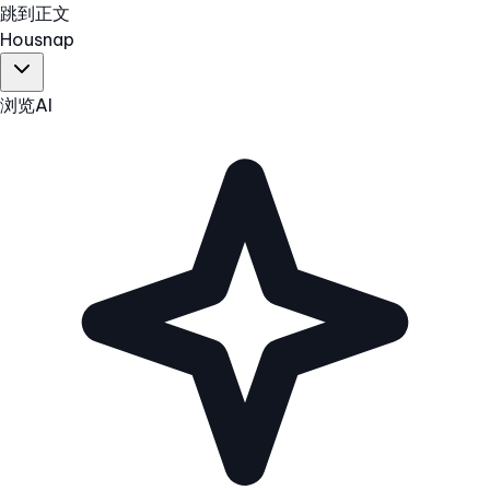
跳到正文
Hous
nap
浏览
AI