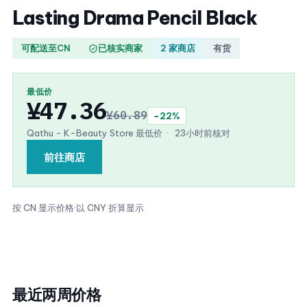
Lasting Drama Pencil Black
可配送至CN
已核实商家
2 家商店
有货
最低价
¥47.36
¥60.89
−22%
Qathu - K-Beauty Store 最低价
·
23小时前核对
前往商店
按 CN 显示价格
·
以 CNY 折算显示
最近两周价格