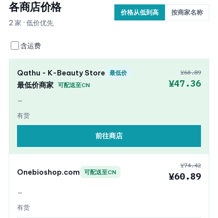
各商店价格
价格从低到高
按商家名称
2 家 · 低价优先
含运费
Qathu - K-Beauty Store
¥60.89
最低价
¥47.36
最低价商家
可配送至CN
—
有货
前往商店
¥74.42
Onebioshop.com
可配送至CN
¥60.89
—
有货