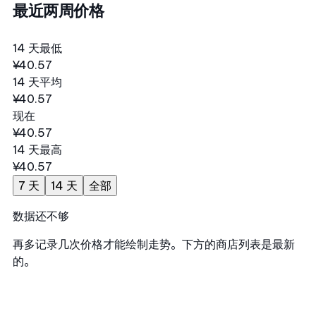
最近两周价格
14 天最低
¥40.57
14 天平均
¥40.57
现在
¥40.57
14 天最高
¥40.57
7 天
14 天
全部
数据还不够
再多记录几次价格才能绘制走势。下方的商店列表是最新
的。