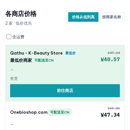
各商店价格
价格从低到高
按商家名称
2 家 · 低价优先
含运费
Qathu - K-Beauty Store
¥47.34
最低价
¥40.57
最低价商家
可配送至CN
—
有货
前往商店
¥60.86
Onebioshop.com
可配送至CN
¥47.34
—