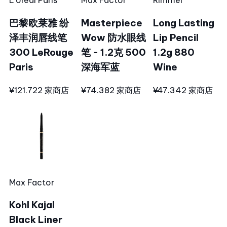
L´oréal Paris
Max Factor
Rimmel
巴黎欧莱雅 纷
Masterpiece
Long Lasting
泽丰润唇线笔
Wow 防水眼线
Lip Pencil
300 LeRouge
笔 - 1.2克 500
1.2g 880
Paris
深海军蓝
Wine
¥121.72
2 家商店
¥74.38
2 家商店
¥47.34
2 家商店
Max Factor
Kohl Kajal
Black Liner