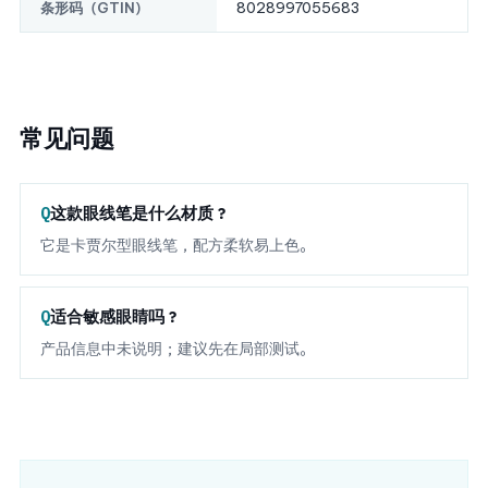
8028997055683
条形码（GTIN）
常见问题
这款眼线笔是什么材质？
它是卡贾尔型眼线笔，配方柔软易上色。
适合敏感眼睛吗？
产品信息中未说明；建议先在局部测试。