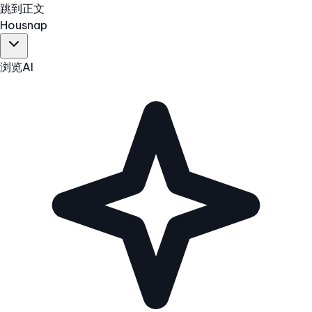
跳到正文
Hous
nap
浏览
AI