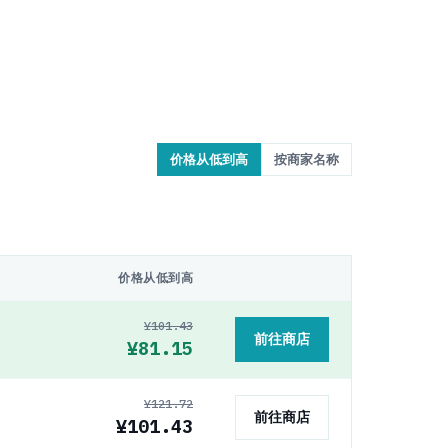
价格从低到高
按商家名称
价格从低到高
¥101.43
前往商店
¥81.15
¥121.72
前往商店
¥101.43