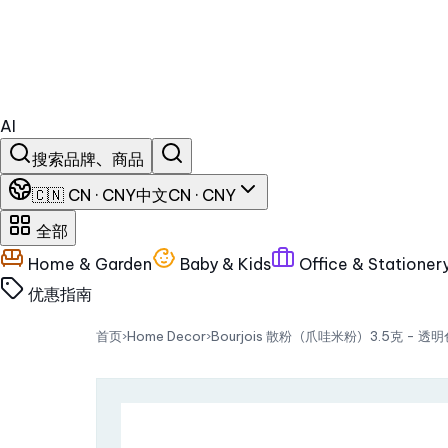
AI
搜索品牌、商品
🇨🇳 CN · CNY
中文
CN · CNY
全部
Home & Garden
Baby & Kids
Office & Stationer
优惠
指南
首页
›
Home Decor
›
Bourjois 散粉（爪哇米粉）3.5克 - 透明