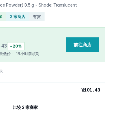
ce Powder) 3.5 g - Shade: Translucent
家
2 家商店
有货
前往商店
.43
−20%
e 最低价
·
19小时前核对
示
¥101.43
比较 2 家商家