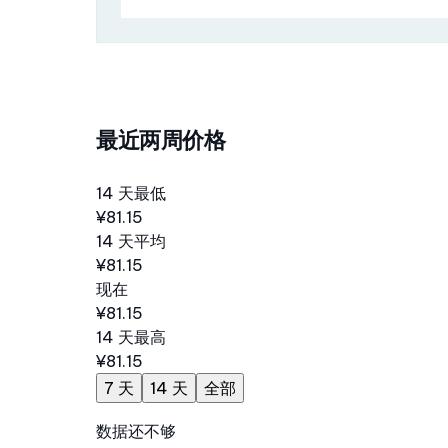
最近两周价格
14 天最低
¥81.15
14 天平均
¥81.15
现在
¥81.15
14 天最高
¥81.15
7 天
14 天
全部
数据还不够