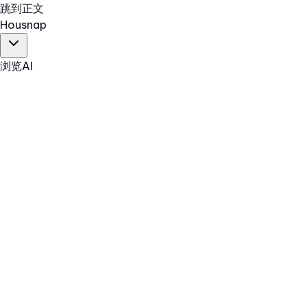
跳到正文
Hous
nap
浏览
AI