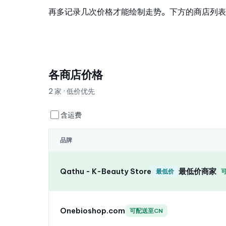
再多记录几次价格才能绘制走势。下方的商店列表
各商店价格
2 家 · 低价优先
含运费
品牌
Qathu - K-Beauty Store
最低价商家
最低价
Onebioshop.com
可配送至CN