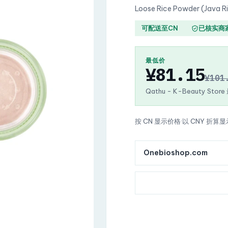
Loose Rice Powder (Java Ri
可配送至CN
已核实商
最低价
¥81.15
¥101
Qathu - K-Beauty Stor
按 CN 显示价格
·
以 CNY 折算显
Onebioshop.com