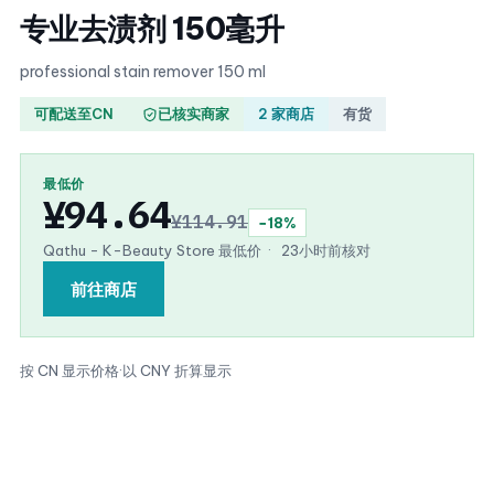
专业去渍剂 150毫升
professional stain remover 150 ml
可配送至CN
已核实商家
2 家商店
有货
最低价
¥94.64
¥114.91
−18%
Qathu - K-Beauty Store 最低价
·
23小时前核对
前往商店
按 CN 显示价格
·
以 CNY 折算显示