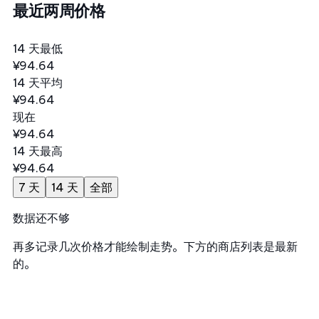
最近两周价格
14 天最低
¥94.64
14 天平均
¥94.64
现在
¥94.64
14 天最高
¥94.64
7 天
14 天
全部
数据还不够
再多记录几次价格才能绘制走势。下方的商店列表是最新
的。