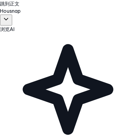
跳到正文
Hous
nap
浏览
AI