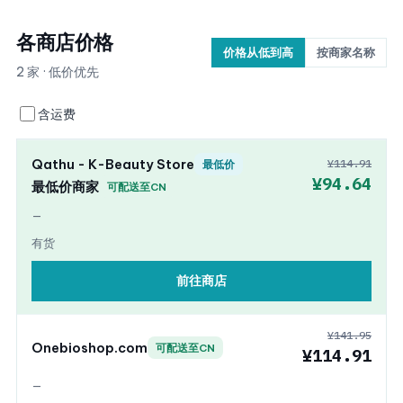
各商店价格
价格从低到高
按商家名称
2 家 · 低价优先
含运费
Qathu - K-Beauty Store
¥114.91
最低价
¥94.64
最低价商家
可配送至CN
—
有货
前往商店
¥141.95
Onebioshop.com
可配送至CN
¥114.91
—