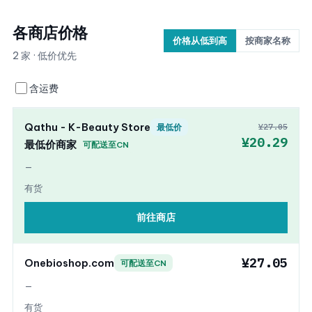
各商店价格
价格从低到高
按商家名称
2 家 · 低价优先
含运费
Qathu - K-Beauty Store
¥27.05
最低价
¥20.29
最低价商家
可配送至CN
—
有货
前往商店
¥27.05
Onebioshop.com
可配送至CN
—
有货