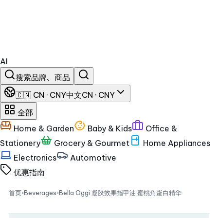
AI
搜索品牌、商品
🇨🇳 CN · CNY
中文
CN · CNY
全部
Home & Garden
Baby & Kids
Office &
Stationery
Grocery & Gourmet
Home Appliances
Electronics
Automotive
优惠
指南
首页
›
Beverages
›
Bella Oggi 凝胶效果指甲油 蜜桃角蛋白精华