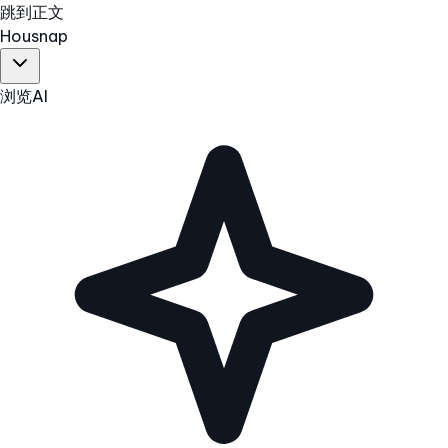
跳到正文
Hous
nap
浏览
AI