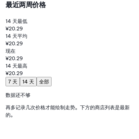
最近两周价格
14 天最低
¥20.29
14 天平均
¥20.29
现在
¥20.29
14 天最高
¥20.29
7 天
14 天
全部
数据还不够
再多记录几次价格才能绘制走势。下方的商店列表是最新
的。