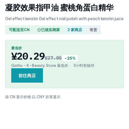
凝胶效果指甲油 蜜桃角蛋白精华
Gel effect keratin Gel effect nail polish with peach keratin juice
可配送至CN
已核实商家
2 家商店
有货
最低价
¥20.29
¥27.05
−25%
Qathu - K-Beauty Store 最低价
·
3小时前核对
前往商店
按 CN 显示价格
·
以 CNY 折算显示