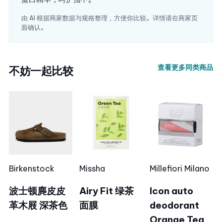
由 AI 根据商家数据与规格整理，方便你比较。详情请在商家页
面确认。
查看更多同类商品
不妨一起比较
Birkenstock
Missha
Millefiori Milano
波士顿麂皮皮
Airy Fit 绿茶
Icon auto
革木屐 深茶色
面膜
deodorant
Orange Tea