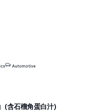
ics
Automotive
油（含石榴角蛋白汁）