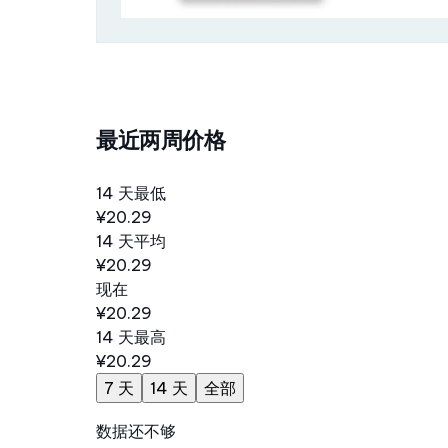
最近两周价格
14 天最低
¥20.29
14 天平均
¥20.29
现在
¥20.29
14 天最高
¥20.29
7 天
14 天
全部
数据还不够