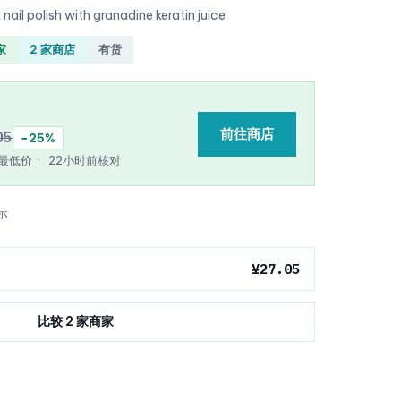
 nail polish with granadine keratin juice
家
2 家商店
有货
前往商店
05
−25%
e 最低价
·
22小时前核对
示
¥27.05
比较 2 家商家