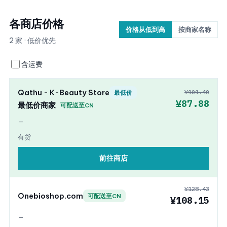
各商店价格
价格从低到高
按商家名称
2 家 · 低价优先
含运费
Qathu - K-Beauty Store
¥101.40
最低价
¥87.88
最低价商家
可配送至CN
—
有货
前往商店
¥128.43
Onebioshop.com
可配送至CN
¥108.15
—