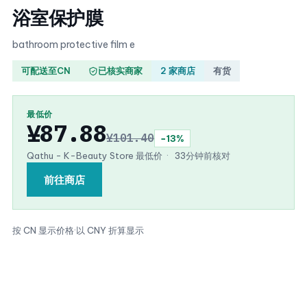
浴室保护膜
bathroom protective film e
可配送至CN
已核实商家
2 家商店
有货
最低价
¥87.88
¥101.40
−13%
Qathu - K-Beauty Store 最低价
·
33分钟前核对
前往商店
按 CN 显示价格
·
以 CNY 折算显示