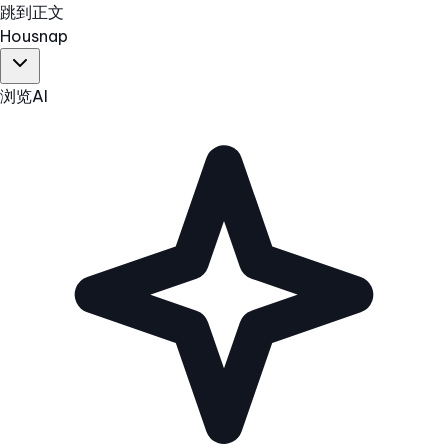
跳到正文
Hous
nap
浏览
AI