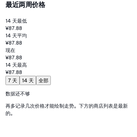
最近两周价格
14 天最低
¥87.88
14 天平均
¥87.88
现在
¥87.88
14 天最高
¥87.88
7 天
14 天
全部
数据还不够
再多记录几次价格才能绘制走势。下方的商店列表是最新
的。