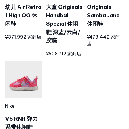
幼儿 Air Retro
大童 Originals
Originals
1 High OG 休
Handball
Samba Jane
闲鞋
Spezial 休闲
休闲鞋
鞋 深蓝/云白/
¥371.99
2 家商店
¥473.44
2 家商
胶底
店
¥608.71
2 家商店
Nike
V5 RNR 弹力
系带休闲鞋