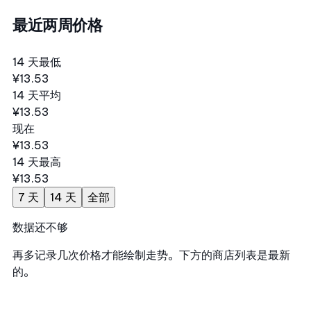
最近两周价格
14 天最低
¥13.53
14 天平均
¥13.53
现在
¥13.53
14 天最高
¥13.53
7 天
14 天
全部
数据还不够
再多记录几次价格才能绘制走势。下方的商店列表是最新
的。