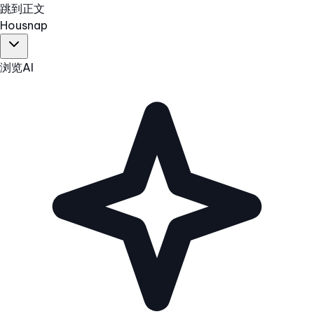
跳到正文
Hous
nap
浏览
AI