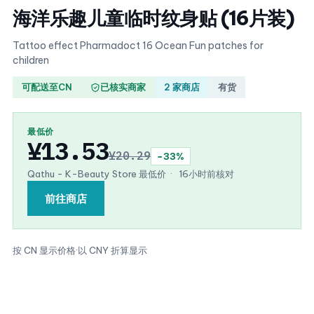
海洋乐趣儿童临时纹身贴 (16片装)
Tattoo effect Pharmadoct 16 Ocean Fun patches for
children
可配送至CN
已核实商家
2 家商店
有货
最低价
¥13.53
¥20.29
−33%
Qathu - K-Beauty Store 最低价
·
16小时前核对
前往商店
按 CN 显示价格
·
以 CNY 折算显示