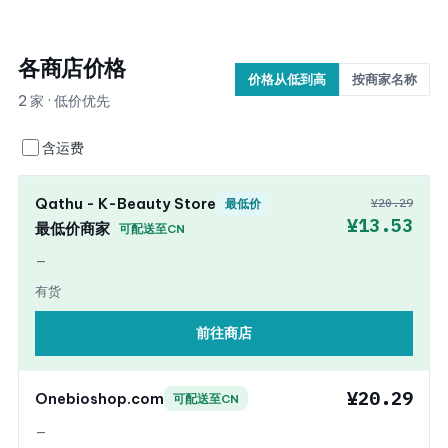
各商店价格
价格从低到高
按商家名称
2 家 · 低价优先
含运费
Qathu - K-Beauty Store
¥20.29
最低价
¥13.53
最低价商家
可配送至CN
—
有货
前往商店
¥20.29
Onebioshop.com
可配送至CN
—