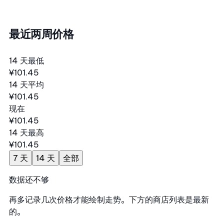
最近两周价格
14 天最低
¥101.45
14 天平均
¥101.45
现在
¥101.45
14 天最高
¥101.45
7 天
14 天
全部
数据还不够
再多记录几次价格才能绘制走势。下方的商店列表是最新
的。