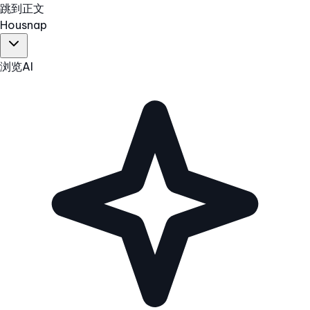
跳到正文
Hous
nap
浏览
AI