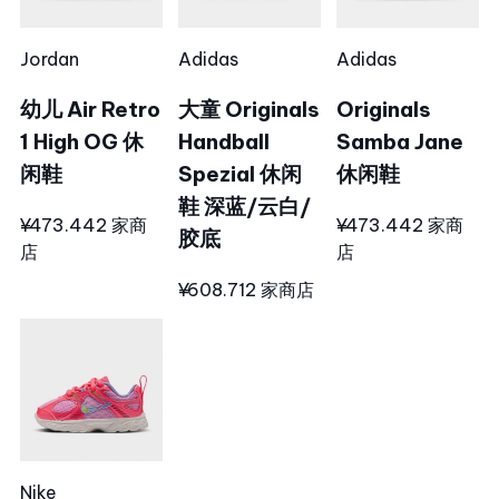
Jordan
Adidas
Adidas
幼儿 Air Retro
大童 Originals
Originals
1 High OG 休
Handball
Samba Jane
闲鞋
Spezial 休闲
休闲鞋
鞋 深蓝/云白/
¥473.44
2 家商
¥473.44
2 家商
胶底
店
店
¥608.71
2 家商店
Nike