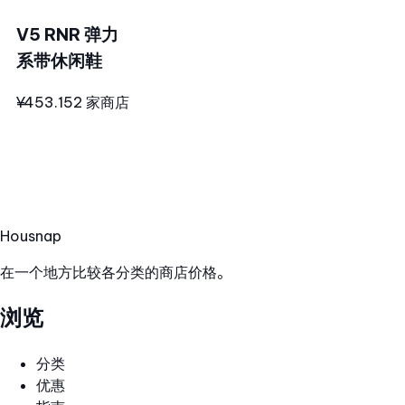
V5 RNR 弹力
系带休闲鞋
¥453.15
2 家商店
Hous
nap
在一个地方比较各分类的商店价格。
浏览
分类
优惠