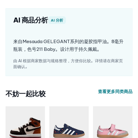
AI 商品分析
AI 分析
来自Mesauda GELEGANT系列的凝胶指甲油。8毫升
瓶装，色号211 Baby。设计用于持久佩戴。
由 AI 根据商家数据与规格整理，方便你比较。详情请在商家页
面确认。
查看更多同类商品
不妨一起比较