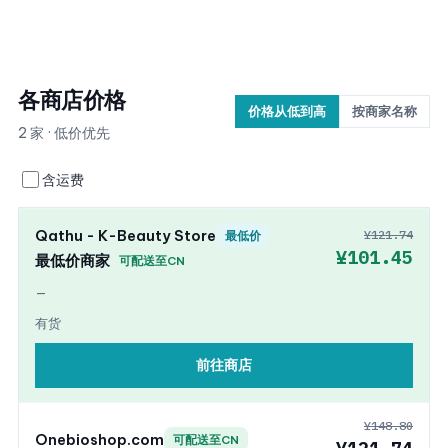
各商店价格
价格从低到高
按商家名称
2 家 · 低价优先
含运费
Qathu - K-Beauty Store
¥121.74
最低价
¥101.45
最低价商家
可配送至CN
—
有货
前往商店
¥148.80
Onebioshop.com
可配送至CN