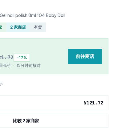
 nail polish 8ml 104 Baby Doll
家
2 家商店
有货
前往商店
21.72
−17%
e 最低价
·
13分钟前核对
示
¥121.72
比较 2 家商家