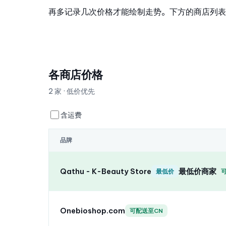
再多记录几次价格才能绘制走势。下方的商店列表
各商店价格
2 家 · 低价优先
含运费
品牌
Qathu - K-Beauty Store
最低价商家
最低价
Onebioshop.com
可配送至CN