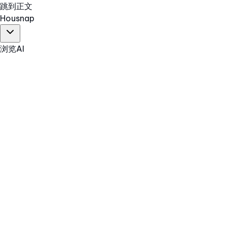
跳到正文
Hous
nap
浏览
AI