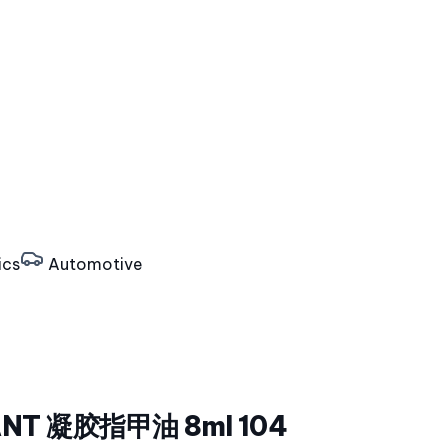
ics
Automotive
NT 凝胶指甲油 8ml 104