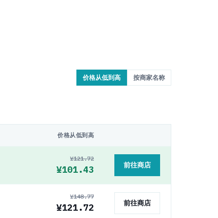
价格从低到高
按商家名称
价格从低到高
¥121.72
前往商店
¥101.43
¥148.77
前往商店
¥121.72