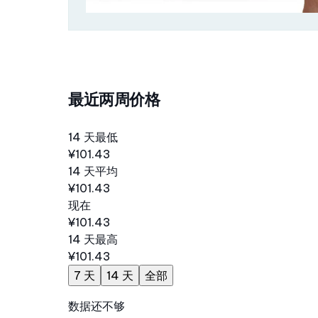
最近两周价格
14 天最低
¥101.43
14 天平均
¥101.43
现在
¥101.43
14 天最高
¥101.43
7 天
14 天
全部
数据还不够