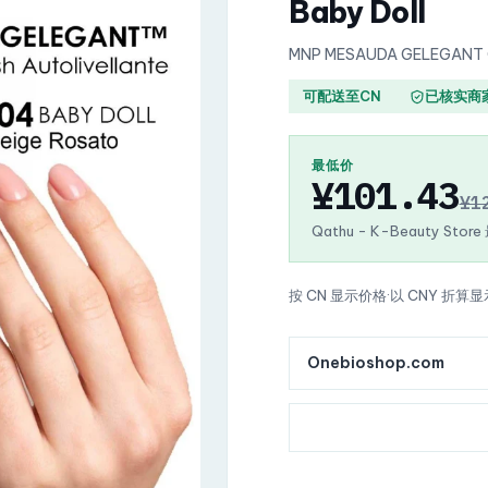
Baby Doll
MNP MESAUDA GELEGANT Gel
可配送至CN
已核实商
最低价
¥101.43
¥1
Qathu - K-Beauty Stor
按 CN 显示价格
·
以 CNY 折算显
Onebioshop.com