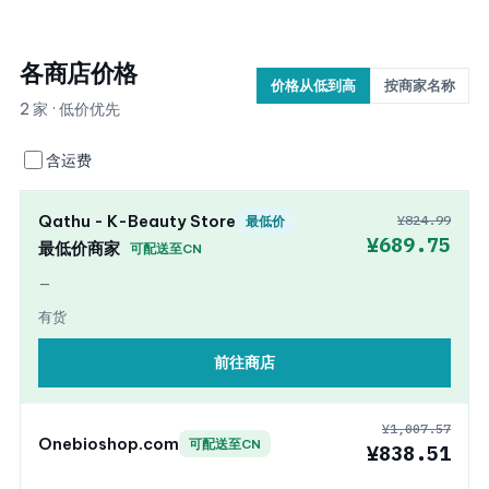
各商店价格
价格从低到高
按商家名称
2 家 · 低价优先
含运费
Qathu - K-Beauty Store
¥824.99
最低价
¥689.75
最低价商家
可配送至CN
—
有货
前往商店
¥1,007.57
Onebioshop.com
可配送至CN
¥838.51