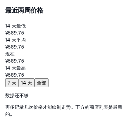
最近两周价格
14 天最低
¥689.75
14 天平均
¥689.75
现在
¥689.75
14 天最高
¥689.75
7 天
14 天
全部
数据还不够
再多记录几次价格才能绘制走势。下方的商店列表是最新
的。