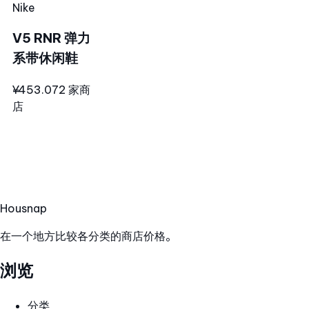
Nike
V5 RNR 弹力
系带休闲鞋
¥453.07
2 家商
店
Hous
nap
在一个地方比较各分类的商店价格。
浏览
分类