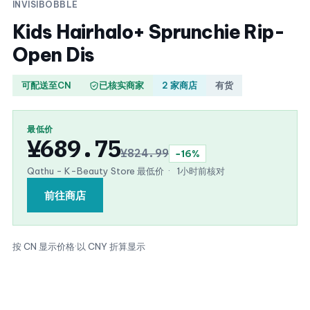
INVISIBOBBLE
Kids Hairhalo+ Sprunchie Rip-
Open Dis
可配送至CN
已核实商家
2 家商店
有货
最低价
¥689.75
¥824.99
−16%
Qathu - K-Beauty Store 最低价
·
1小时前核对
前往商店
按 CN 显示价格
·
以 CNY 折算显示