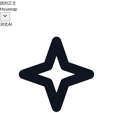
跳到正文
Hous
nap
浏览
AI