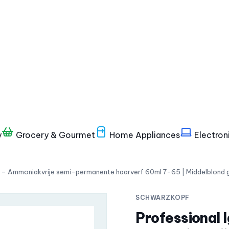
y
Grocery & Gourmet
Home Appliances
Electron
e – Ammoniakvrije semi-permanente haarverf 60ml 7-65 | Middelblond 
SCHWARZKOPF
Professional 