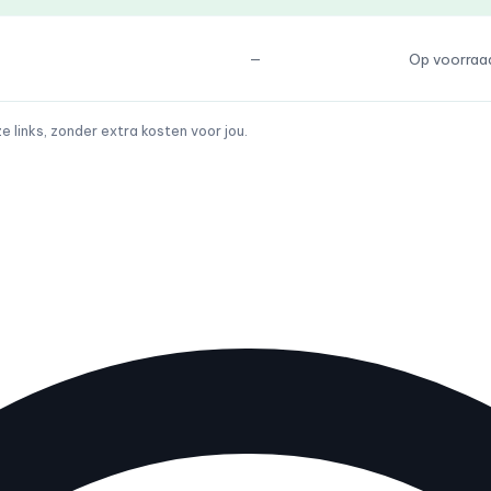
—
Op voorraa
links, zonder extra kosten voor jou.