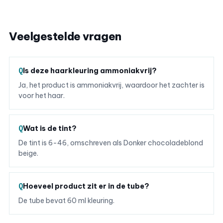
Veelgestelde vragen
Is deze haarkleuring ammoniakvrij?
Ja, het product is ammoniakvrij, waardoor het zachter is
voor het haar.
Wat is de tint?
De tint is 6-46, omschreven als Donker chocoladeblond
beige.
Hoeveel product zit er in de tube?
De tube bevat 60 ml kleuring.