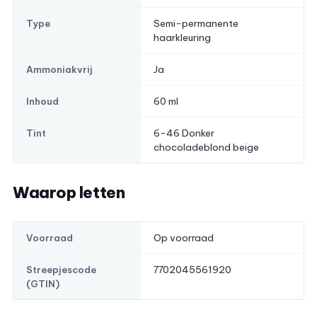
Semi-permanente
Type
haarkleuring
Ja
Ammoniakvrij
60 ml
Inhoud
6-46 Donker
Tint
chocoladeblond beige
Waarop letten
Op voorraad
Voorraad
7702045561920
Streepjescode
(GTIN)