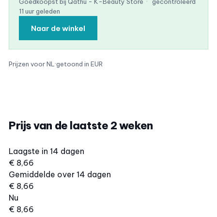
Goedkoopst bij Qathu - K-Beauty Store
·
gecontroleerd
11 uur geleden
Naar de winkel
Prijzen voor NL
·
getoond in EUR
Prijs van de laatste 2 weken
Laagste in 14 dagen
€ 8,66
Gemiddelde over 14 dagen
€ 8,66
Nu
€ 8,66