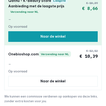
Qathu - K-Beauty Store
Laagste
€ 10,39
Aanbieding met de laagste prijs
€ 8,66
Verzending naar NL
—
Op voorraad
Naar de winkel
€ 12,12
Onebioshop.com
Verzending naar NL
€ 10,39
—
Op voorraad
Naar de winkel
We kunnen een commissie verdienen op aankopen via deze links,
zonder extra kosten voor jou.