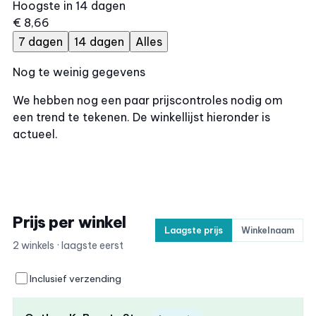
Hoogste in 14 dagen
€ 8,66
7 dagen
14 dagen
Alles
Nog te weinig gegevens
We hebben nog een paar prijscontroles nodig om
een trend te tekenen. De winkellijst hieronder is
actueel.
Prijs per winkel
Laagste prijs
Winkelnaam
2 winkels · laagste eerst
Inclusief verzending