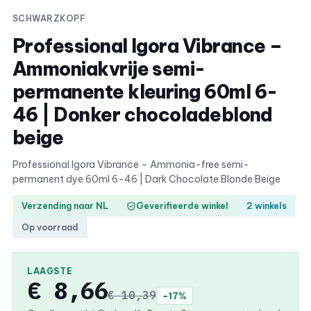
SCHWARZKOPF
Professional Igora Vibrance –
Ammoniakvrije semi-
permanente kleuring 60ml 6-
46 | Donker chocoladeblond
beige
Professional Igora Vibrance – Ammonia-free semi-
permanent dye 60ml 6-46 | Dark Chocolate Blonde Beige
Verzending naar NL
Geverifieerde winkel
2 winkels
Op voorraad
LAAGSTE
€ 8,66
€ 10,39
−17%