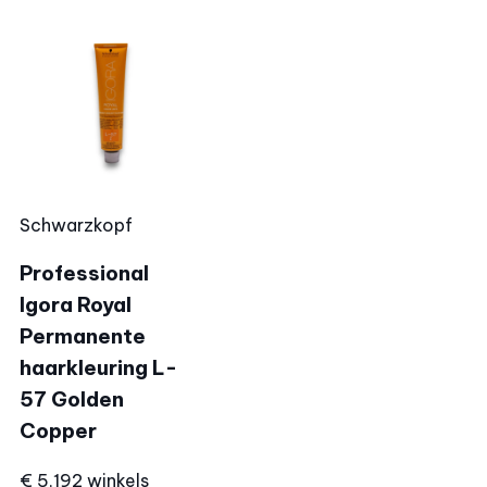
Schwarzkopf
Professional
Igora Royal
Permanente
haarkleuring L-
57 Golden
Copper
€ 5,19
2 winkels