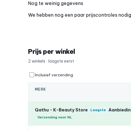
Nog te weinig gegevens
We hebben nog een paar prijscontroles nodig o
Prijs per winkel
2 winkels · laagste eerst
Inclusief verzending
MERK
Qathu - K-Beauty Store
Aanbieding
Laagste
Verzending naar NL