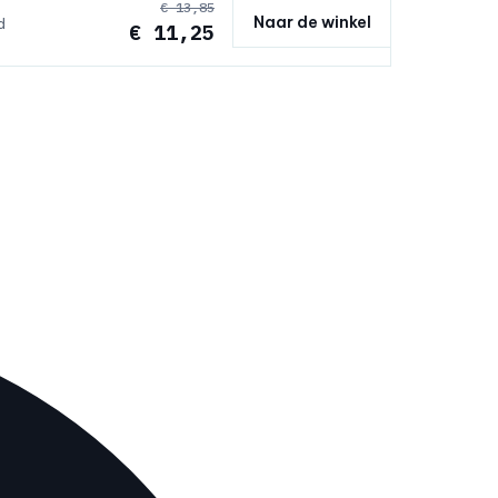
€ 13,85
Naar de winkel
d
€ 11,25