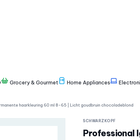
y
Grocery & Gourmet
Home Appliances
Electron
rmanente haarkleuring 60 ml 8-65 | Licht goudbruin chocoladeblond
SCHWARZKOPF
Professional 