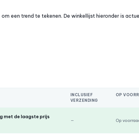
m een trend te tekenen. De winkellijst hieronder is actue
INCLUSIEF
OP VOOR
VERZENDING
 met de laagste prijs
—
Op voorraa