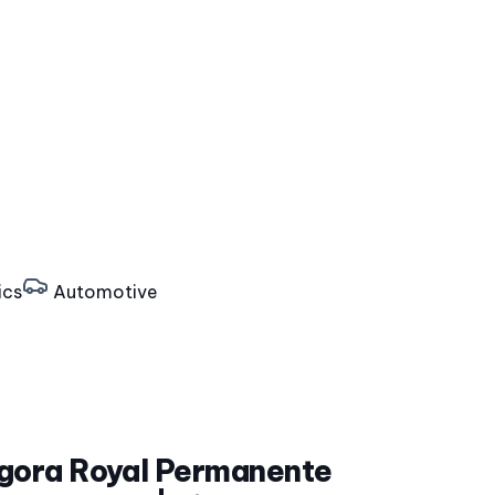
ics
Automotive
Igora Royal Permanente