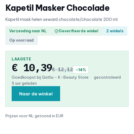
Kapetil Masker Chocolade
Kapetil mask helen seward chocolate/chocolate 200 ml
Verzending naar NL
Geverifieerde winkel
2 winkels
Op voorraad
LAAGSTE
€ 10,39
€ 12,12
−14%
Goedkoopst bij Qathu - K-Beauty Store
·
gecontroleerd
5 uur geleden
Naar de winkel
Prijzen voor NL
·
getoond in EUR