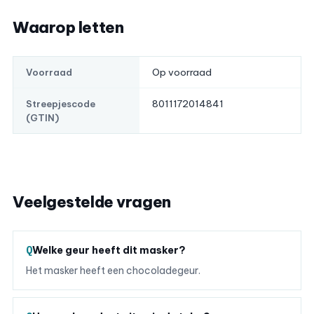
Waarop letten
Op voorraad
Voorraad
8011172014841
Streepjescode
(GTIN)
Veelgestelde vragen
Welke geur heeft dit masker?
Het masker heeft een chocoladegeur.