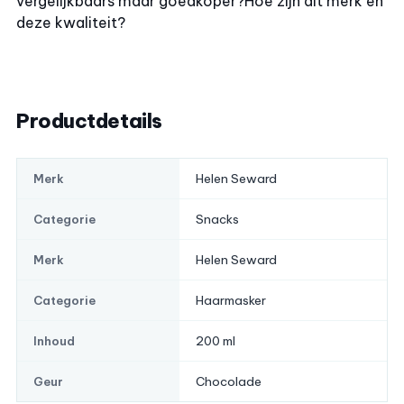
vergelijkbaars maar goedkoper?
Hoe zijn dit merk en
deze kwaliteit?
Productdetails
Helen Seward
Merk
Snacks
Categorie
Helen Seward
Merk
Haarmasker
Categorie
200 ml
Inhoud
Chocolade
Geur