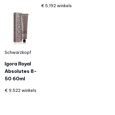
€ 5,19
2 winkels
Schwarzkopf
Igora Royal
Absolutes 8-
50 60ml
€ 9,52
2 winkels