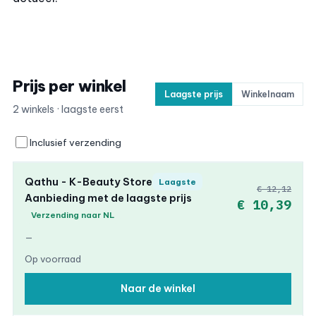
Prijs per winkel
Laagste prijs
Winkelnaam
2 winkels · laagste eerst
Inclusief verzending
Qathu - K-Beauty Store
Laagste
€ 12,12
Aanbieding met de laagste prijs
€ 10,39
Verzending naar NL
—
Op voorraad
Naar de winkel