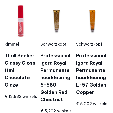
Rimmel
Schwarzkopf
Schwarzkopf
Thrill Seeker
Professional
Professional
Glassy Gloss
Igora Royal
Igora Royal
11ml
Permanente
Permanente
Chocolate
haarkleuring
haarkleuring
Glaze
6-580
L-57 Golden
Golden Red
Copper
€ 13,88
2 winkels
Chestnut
€ 5,20
2 winkels
€ 5,20
2 winkels