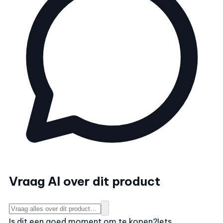
Vraag AI over dit product
Is dit een goed moment om te kopen?
Iets