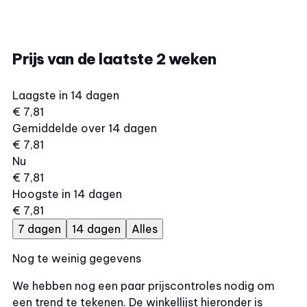
Prijs van de laatste 2 weken
Laagste in 14 dagen
€ 7,81
Gemiddelde over 14 dagen
€ 7,81
Nu
€ 7,81
Hoogste in 14 dagen
€ 7,81
7 dagen
14 dagen
Alles
Nog te weinig gegevens
We hebben nog een paar prijscontroles nodig om
een trend te tekenen. De winkellijst hieronder is