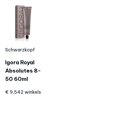
Schwarzkopf
Igora Royal
Absolutes 8-
50 60ml
€ 9,54
2 winkels