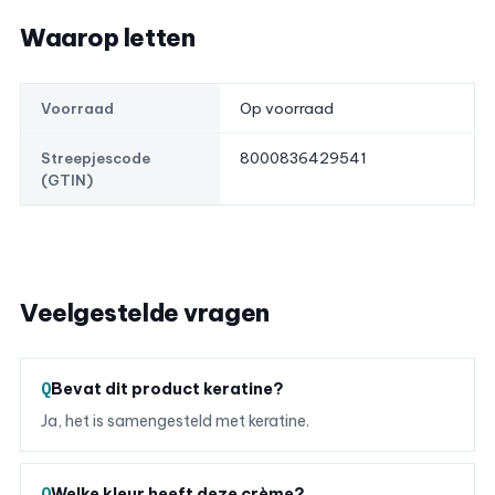
Waarop letten
Op voorraad
Voorraad
8000836429541
Streepjescode
(GTIN)
Veelgestelde vragen
Bevat dit product keratine?
Ja, het is samengesteld met keratine.
Welke kleur heeft deze crème?