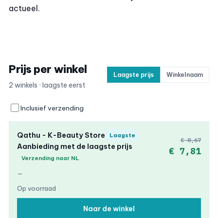
actueel.
Prijs per winkel
Laagste prijs
Winkelnaam
2 winkels · laagste eerst
Inclusief verzending
Qathu - K-Beauty Store
Laagste
€ 8,67
Aanbieding met de laagste prijs
€ 7,81
Verzending naar NL
—
Op voorraad
Naar de winkel