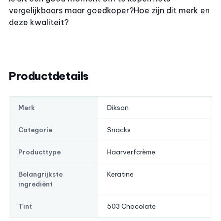
vergelijkbaars maar goedkoper?
Hoe zijn dit merk en
deze kwaliteit?
Productdetails
Dikson
Merk
Snacks
Categorie
Haarverfcrème
Producttype
Keratine
Belangrijkste
ingrediënt
503 Chocolate
Tint