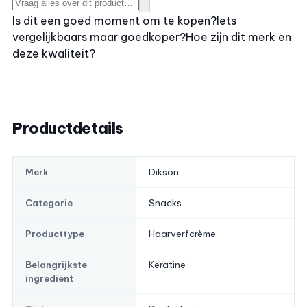
Is dit een goed moment om te kopen?
Iets
vergelijkbaars maar goedkoper?
Hoe zijn dit merk en
deze kwaliteit?
Productdetails
Dikson
Merk
Snacks
Categorie
Haarverfcrème
Producttype
Keratine
Belangrijkste
ingrediënt