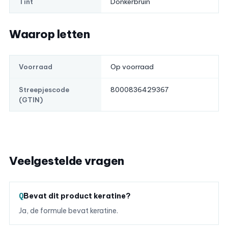
Donkerbruin
Tint
Waarop letten
Op voorraad
Voorraad
8000836429367
Streepjescode
(GTIN)
Veelgestelde vragen
Bevat dit product keratine?
Ja, de formule bevat keratine.