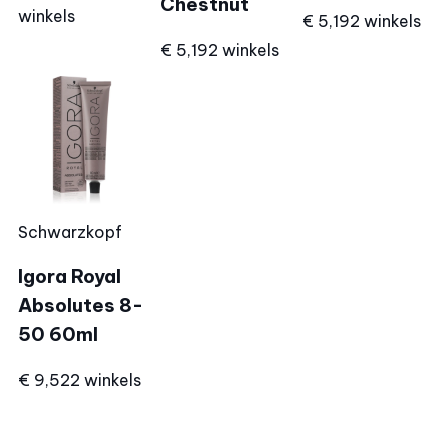
Chestnut
winkels
€ 5,19
2 winkels
€ 5,19
2 winkels
Schwarzkopf
Igora Royal
Absolutes 8-
50 60ml
€ 9,52
2 winkels